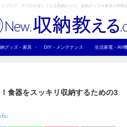
」のブログ。片づけが楽しくなる収納のコツ、収納グッズ＆家具の新商品
納グッズ・家具
DIY・メンテナンス
生活家電・AV
！食器をスッキリ収納するための3
ちら
。