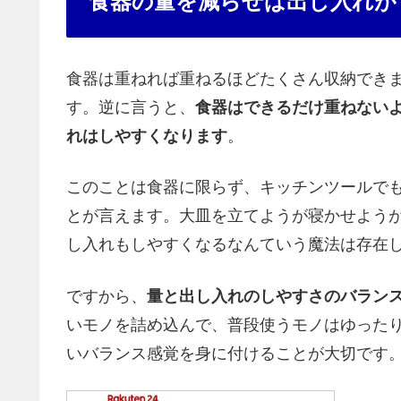
食器の量を減らせば出し入れが
食器は重ねれば重ねるほどたくさん収納でき
す。逆に言うと、
食器はできるだけ重ねない
れはしやすくなります
。
このことは食器に限らず、キッチンツールで
とが言えます。大皿を立てようが寝かせよう
し入れもしやすくなるなんていう魔法は存在
ですから、
量と出し入れのしやすさのバラン
いモノを詰め込んで、普段使うモノはゆった
いバランス感覚を身に付けることが大切です