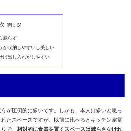
次
ら減らす
うが収納しやすいし美しい
せば出し入れがしやすい
ほうが圧倒的に多いです。しかも、本人は多いと思っ
られたスペースですが、以前に比べるとキッチン家電
たりで、
相対的に食器を置くスペースは減らさなけれ