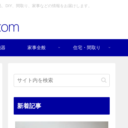
、DIY、間取り、家事などの情報をお届けします。
機器
家事全般
住宅・間取り
新着記事