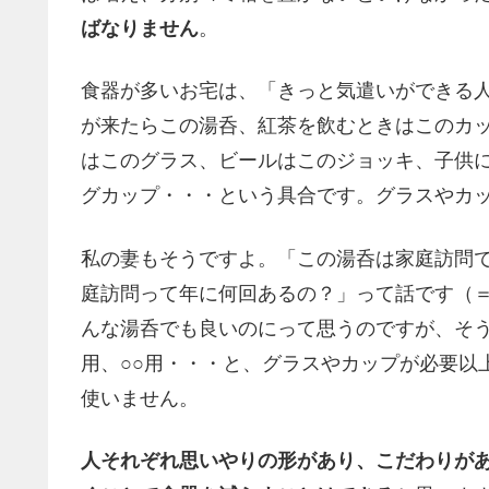
ばなりません
。
食器が多いお宅は、「きっと気遣いができる
が来たらこの湯呑、紅茶を飲むときはこのカ
はこのグラス、ビールはこのジョッキ、子供
グカップ・・・という具合です。グラスやカ
私の妻もそうですよ。「この湯呑は家庭訪問
庭訪問って年に何回あるの？」って話です（
んな湯呑でも良いのにって思うのですが、そう
用、○○用・・・と、グラスやカップが必要以
使いません。
人それぞれ思いやりの形があり、こだわりが