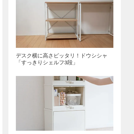
デスク横に高さピッタリ！ドウシシャ
「すっきりシェルフ3段」