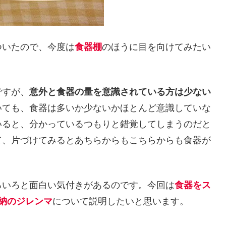
ついたので、今度は
食器棚
のほうに目を向けてみたい
ですが、
意外と食器の量を意識されている方は少ない
いても、食器は多いか少ないかほとんど意識していな
いると、分かっているつもりと錯覚してしまうのだと
て、片づけてみるとあちらからもこちらからも食器が
ろいろと面白い気付きがあるのです。今回は
食器をス
納のジレンマ
について説明したいと思います。