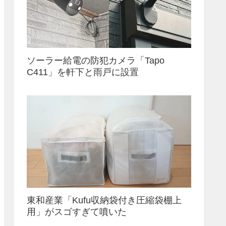
ソーラー給電の防犯カメラ「Tapo
C411」を軒下と雨戸に設置
東和産業「Kufu収納袋付き圧縮袋棚上
用」がスゴすぎて噴いた