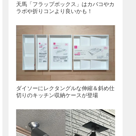
天馬「フラップボックス」はカバコやカ
ラボや折りコンより良いかも！
ダイソーにレクタングルな伸縮＆斜め仕
切りのキッチン収納ケースが登場