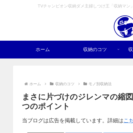
TVチャンピオン収納ダメ主婦しつけ王「収納マン
ホーム
収納のコツ
収
ホーム
収納のコツ
モノ別収納法
まさに片づけのジレンマの縮図
つのポイント
当ブログは広告を掲載しています。詳細は
こ