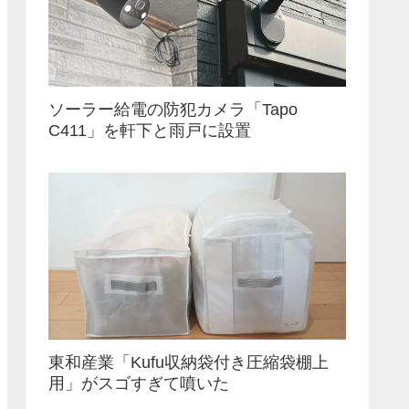
ソーラー給電の防犯カメラ「Tapo
C411」を軒下と雨戸に設置
東和産業「Kufu収納袋付き圧縮袋棚上
用」がスゴすぎて噴いた