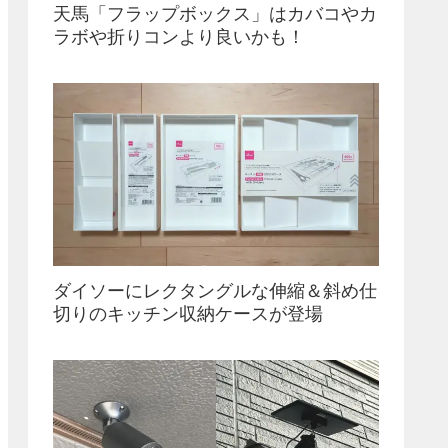
天馬「フラップボックス」はカバコやカ
ラボや折りコンより良いかも！
ダイソーにレクタングルな伸縮＆斜め仕
切りのキッチン収納ケースが登場