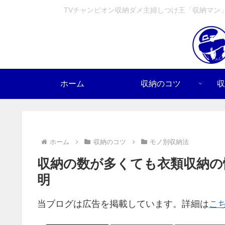
TVチャンピオン収納ダメ主婦しつけ王「収納マン
ホーム
収納のコツ
収
ホーム
収納のコツ
モノ別収納法
収納の数が多くても衣類収納の
明
当ブログは広告を掲載しています。詳細は
こ