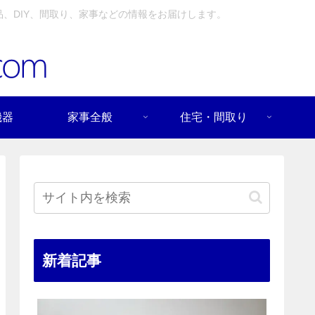
、DIY、間取り、家事などの情報をお届けします。
機器
家事全般
住宅・間取り
新着記事