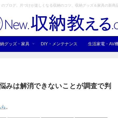
」のブログ。片づけが楽しくなる収納のコツ、収納グッズ＆家具の新商品
納グッズ・家具
DIY・メンテナンス
生活家電・AV
悩みは解消できないことが調査で判
ちら
。