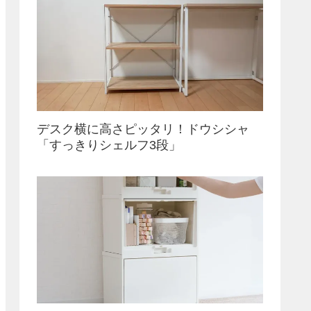
デスク横に高さピッタリ！ドウシシャ
「すっきりシェルフ3段」