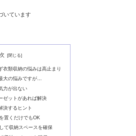
基づいています
次
ず衣類収納の悩みは高止まり
最大の悩みですが…
気力が出ない
ーゼットがあれば解決
解決するヒント
を置くだけでもOK
して収納スペースを確保