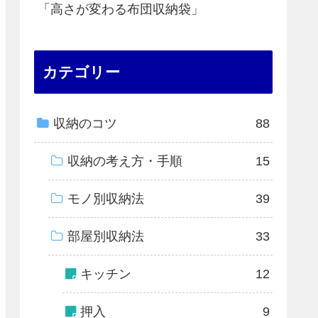
「高さが変わる布団収納袋」
カテゴリー
収納のコツ
88
収納の考え方・手順
15
モノ別収納法
39
部屋別収納法
33
キッチン
12
押入
9