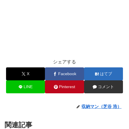
シェアする
X
Facebook
はてブ
LINE
Pinterest
コメント
収納マン（芝谷 浩）
関連記事