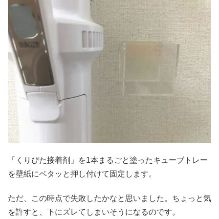
「くりぴた接着剤」を1本まるごと塗ったキューブトレー
を壁紙にベタッと押し付けて固定します。
ただ、この時点で失敗したかなと思いました。ちょっと気
を許すと、下にズレてしまいそうになるのです。