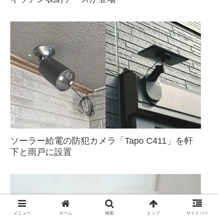
ソーラー給電の防犯カメラ「Tapo C411」を軒
下と雨戸に設置
メニュー
ホーム
検索
トップ
サイドバー