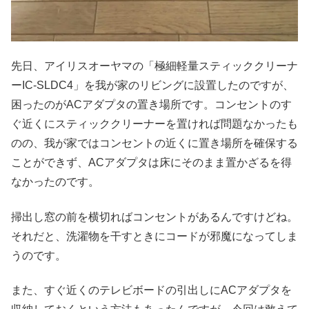
先日、アイリスオーヤマの「極細軽量スティッククリーナ
ーIC-SLDC4」を我が家のリビングに設置したのですが、
困ったのがACアダプタの置き場所です。コンセントのす
ぐ近くにスティッククリーナーを置ければ問題なかったも
のの、我が家ではコンセントの近くに置き場所を確保する
ことができず、ACアダプタは床にそのまま置かざるを得
なかったのです。
掃出し窓の前を横切ればコンセントがあるんですけどね。
それだと、洗濯物を干すときにコードが邪魔になってしま
うのです。
また、すぐ近くのテレビボードの引出しにACアダプタを