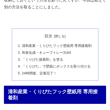
収納しておくという方法もあったんですが、今回は敢えて
別の方法を取ることにしました。
目次
清和産業・くりぴたフック壁紙用 専用接着剤
和泉化成・キューブトレー3164
「くりぴた接着剤」を塗る
「くりぴた」で壁紙にボックスを取り付ける
24時間後、定着完了！
清和産業・くりぴたフック壁紙用 専用接
着剤