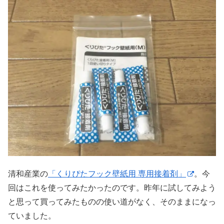
清和産業の
「くりぴたフック壁紙用 専用接着剤」
。今
回はこれを使ってみたかったのです。昨年に試してみよう
と思って買ってみたものの使い道がなく、そのままになっ
ていました。