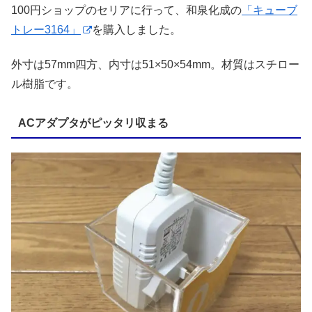
100円ショップのセリアに行って、和泉化成の
「キューブ
トレー3164」
を購入しました。
外寸は57mm四方、内寸は51×50×54mm。材質はスチロー
ル樹脂です。
ACアダプタがピッタリ収まる