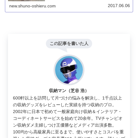
方で、穴自体は目立ちません。
2017.06.06
new.shuno-oshieru.com
この記事を書いた人
収納マン（芝谷 浩）
600軒以上を訪問して片づけの悩みを解決し、1千点以上
の収納グッズをレビューした実績を持つ収納のプロ。
2002年に日本で初めて一般家庭向け収納＆インテリア・
コーディネートサービスを始めて20余年。TVチャンピオ
ン収納ダメ主婦しつけ王優勝などメディア出演多数。
100均から高級家具に至るまで、使いやすさとコスパを重