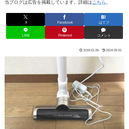
当ブログは広告を掲載しています。詳細は
こちら
。
X
Facebook
はてブ
LINE
Pinterest
コメント
2018.01.06
2024.05.01