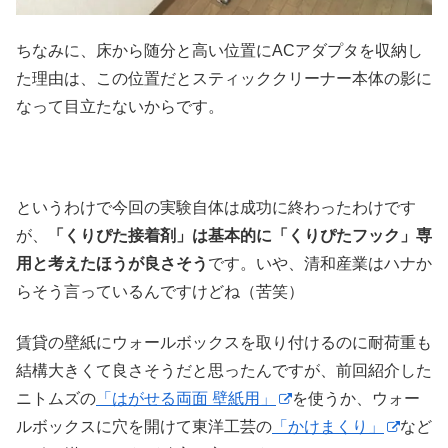
ちなみに、床から随分と高い位置にACアダプタを収納し
た理由は、この位置だとスティッククリーナー本体の影に
なって目立たないからです。
というわけで今回の実験自体は成功に終わったわけです
が、
「くりぴた接着剤」は基本的に「くりぴたフック」専
用と考えたほうが良さそう
です。いや、清和産業はハナか
らそう言っているんですけどね（苦笑）
賃貸の壁紙にウォールボックスを取り付けるのに耐荷重も
結構大きくて良さそうだと思ったんですが、前回紹介した
ニトムズの
「はがせる両面 壁紙用」
を使うか、ウォー
ルボックスに穴を開けて東洋工芸の
「かけまくり」
など