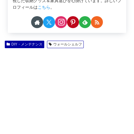
視した収納グッズ＆家具選びを心掛けています。詳しいプ
ロフィールは
こちら
。
DIY・メンテナンス
ウォールシェルフ