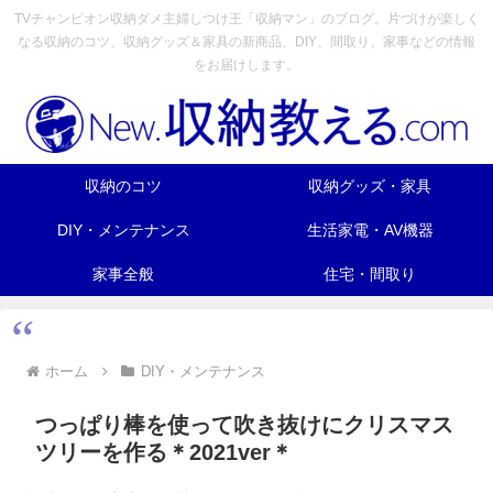
TVチャンピオン収納ダメ主婦しつけ王「収納マン」のブログ。片づけが楽しく
なる収納のコツ、収納グッズ＆家具の新商品、DIY、間取り、家事などの情報
をお届けします。
収納のコツ
収納グッズ・家具
DIY・メンテナンス
生活家電・AV機器
家事全般
住宅・間取り
ホーム
DIY・メンテナンス
つっぱり棒を使って吹き抜けにクリスマス
ツリーを作る＊2021ver＊