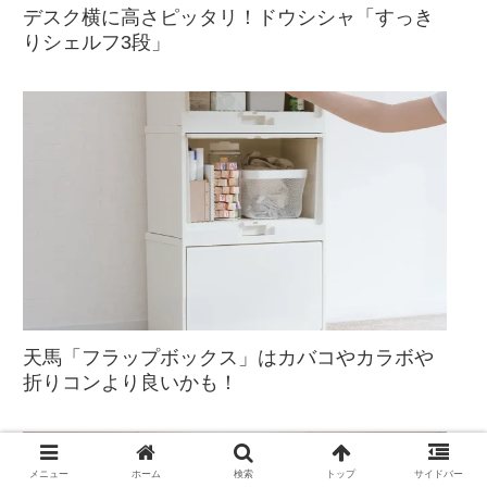
デスク横に高さピッタリ！ドウシシャ「すっき
りシェルフ3段」
天馬「フラップボックス」はカバコやカラボや
折りコンより良いかも！
メニュー
ホーム
検索
トップ
サイドバー