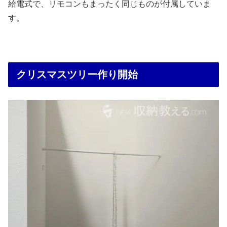
給電式で、リモコンもまったく同じものが付属していま
す。
クリスマスツリー作り開始