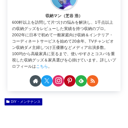
収納マン（芝谷 浩）
600軒以上を訪問して片づけの悩みを解決し、1千点以上
の収納グッズをレビューした実績を持つ収納のプロ。
2002年に日本で初めて一般家庭向け収納＆インテリア・
コーディネートサービスを始めて20余年。TVチャンピオ
ン収納ダメ主婦しつけ王優勝などメディア出演多数。
100均から高級家具に至るまで、使いやすさとコスパを重
視した収納グッズ＆家具選びを心掛けています。詳しいプ
ロフィールは
こちら
。
DIY・メンテナンス