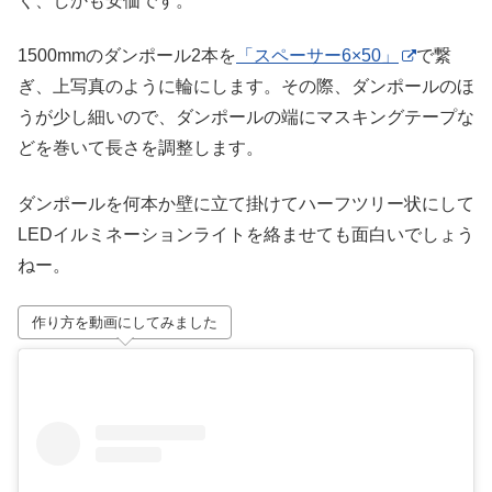
く、しかも安価です。
1500mmのダンポール2本を
「スペーサー6×50」
で繋
ぎ、上写真のように輪にします。その際、ダンポールのほ
うが少し細いので、ダンポールの端にマスキングテープな
どを巻いて長さを調整します。
ダンポールを何本か壁に立て掛けてハーフツリー状にして
LEDイルミネーションライトを絡ませても面白いでしょう
ねー。
作り方を動画にしてみました