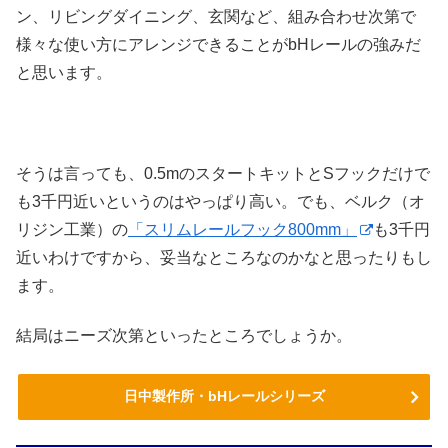
ン、リビングダイニング、玄関など、組み合わせ次第で
様々な使い方にアレンジできることがbHレールの強みだ
と思います。
そうは言っても、0.5mのスタートキットとSフックだけで
も3千円近いというのはやっぱり高い。でも、ベルク（オ
リジン工業）の
「スリムレールフック800mm」
も3千円
近いわけですから、妥当なところなのかなと思ったりもし
ます。
結局はニーズ次第といったところでしょうか。
日中製作所・bHレールシリーズ