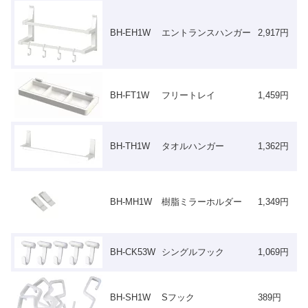
BH-EH1W
エントランスハンガー
2,917円
BH-FT1W
フリートレイ
1,459円
BH-TH1W
タオルハンガー
1,362円
BH-MH1W
樹脂ミラーホルダー
1,349円
BH-CK53W
シングルフック
1,069円
BH-SH1W
Sフック
389円