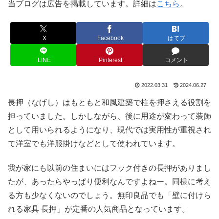
当ブログは広告を掲載しています。詳細は
こちら
。
X
Facebook
はてブ
LINE
Pinterest
コメント
2022.03.31
2024.06.27
長押（なげし）はもともと和風建築で柱を押さえる役割を
担っていました。しかしながら、後に用途が変わって装飾
として用いられるようになり、現代では実用性が重視され
て洋室でも洋服掛けなどとして使われています。
我が家にも以前の住まいにはフック付きの長押がありまし
たが、あったらやっぱり便利なんですよねー。同様に考え
る方も少なくないのでしょう。無印良品でも「壁に付けら
れる家具 長押」が定番の人気商品となっています。