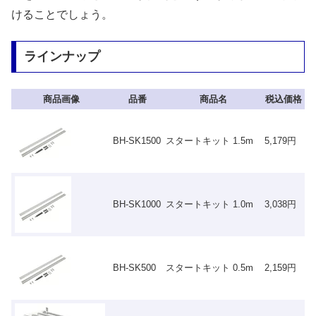
けることでしょう。
ラインナップ
商品画像
品番
商品名
税込価格
BH-SK1500
スタートキット 1.5m
5,179円
BH-SK1000
スタートキット 1.0m
3,038円
BH-SK500
スタートキット 0.5m
2,159円