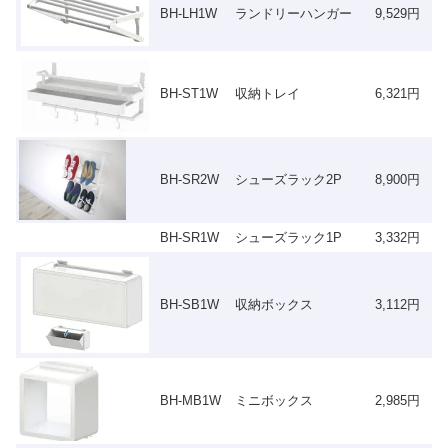
BH-LH1W
ランドリーハンガー
9,529円
BH-ST1W
収納トレイ
6,321円
BH-SR2W
シューズラック2P
8,900円
BH-SR1W
シューズラック1P
3,332円
BH-SB1W
収納ボックス
3,112円
BH-MB1W
ミニボックス
2,985円