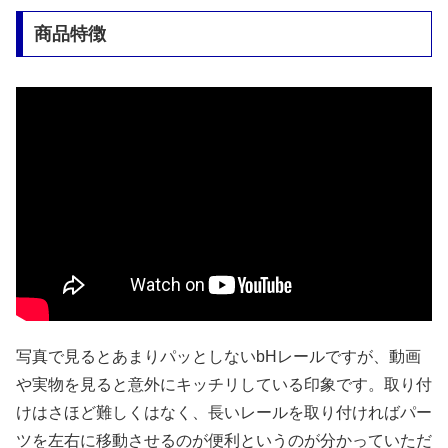
商品特徴
写真で見るとあまりパッとしないbHレールですが、動画
や実物を見ると意外にキッチリしている印象です。取り付
けはさほど難しくはなく、長いレールを取り付ければパー
ツを左右に移動させるのが便利というのが分かっていただ