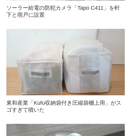
ソーラー給電の防犯カメラ「Tapo C411」を軒
下と雨戸に設置
東和産業「Kufu収納袋付き圧縮袋棚上用」がス
ゴすぎて噴いた