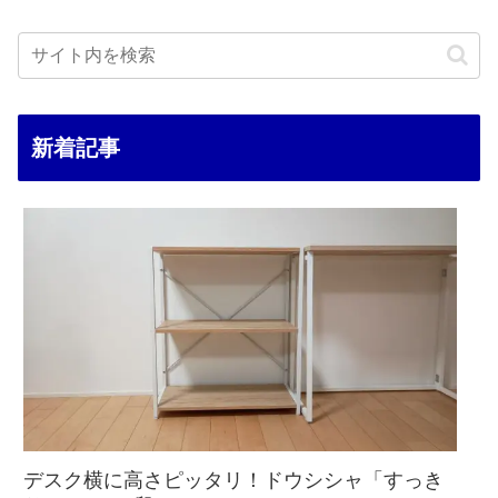
新着記事
デスク横に高さピッタリ！ドウシシャ「すっき