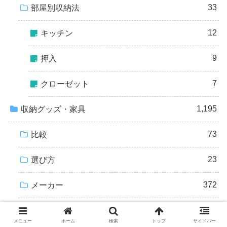
33
部屋別収納法
12
キッチン
9
押入
7
クローゼット
1,195
収納グッズ・家具
73
比較
23
選び方
372
メーカー
80
山崎実業
メニュー
ホーム
検索
トップ
サイドバー