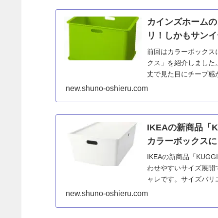
カインズホームの
リ！しかもサンイ
前回はカラーボックスに
クス」を紹介しました。
丈で見た目にチープ感
ホームに...
new.shuno-oshieru.com
IKEAの新商品「
カラーボックスに
IKEAの新商品「KU
わせやすいサイズ展開
ャレです。サイズバリ
new.shuno-oshieru.com