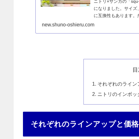
ニトリ×サンカの「sq
になりました。サイズ
に互換性もあります。
の一言で片づけられな
new.shuno-oshieru.com
目
それぞれのライン
ニトリのインボッ
それぞれのラインアップと価格