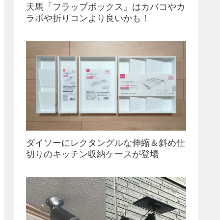
天馬「フラップボックス」はカバコやカ
ラボや折りコンより良いかも！
ダイソーにレクタングルな伸縮＆斜め仕
切りのキッチン収納ケースが登場