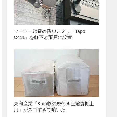
ソーラー給電の防犯カメラ「Tapo
C411」を軒下と雨戸に設置
東和産業「Kufu収納袋付き圧縮袋棚上
用」がスゴすぎて噴いた