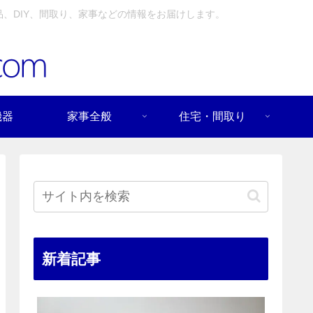
、DIY、間取り、家事などの情報をお届けします。
機器
家事全般
住宅・間取り
新着記事