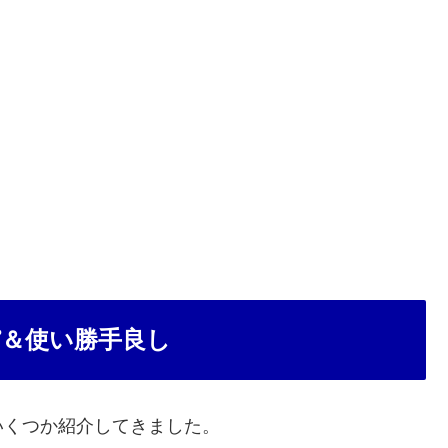
＆使い勝手良し
いくつか紹介してきました。