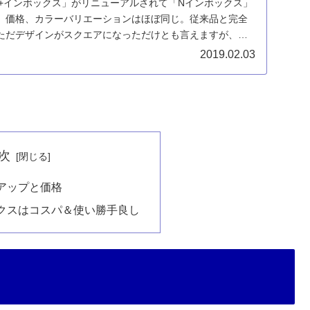
u+インボックス」がリニューアルされて「Nインボックス」
、価格、カラーバリエーションはほぼ同じ。従来品と完全
ただデザインがスクエアになっただけとも言えますが、そ
いほど美しくなりました！
2019.02.03
次
アップと価格
クスはコスパ＆使い勝手良し