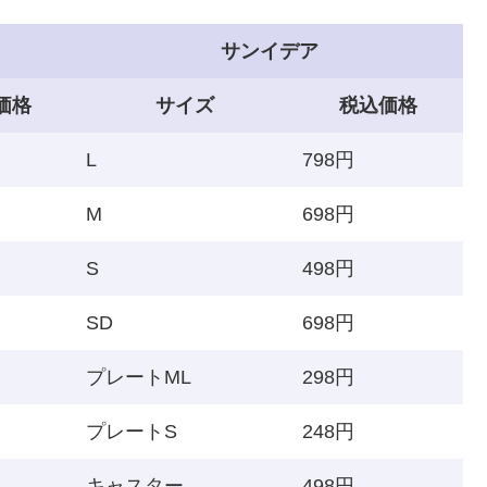
サンイデア
価格
サイズ
税込価格
L
798円
M
698円
S
498円
SD
698円
プレートML
298円
プレートS
248円
キャスター
498円