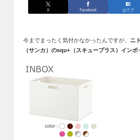
X
Facebook
はてブ
今までまったく気付かなかったんですが、
ニ
（サンカ）のsqu+（スキュープラス）イン