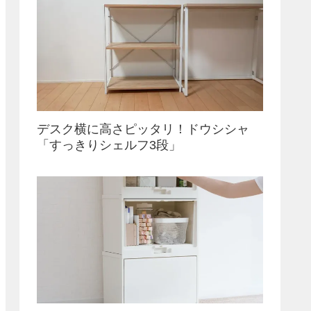
デスク横に高さピッタリ！ドウシシャ
「すっきりシェルフ3段」