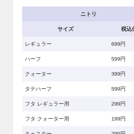
ニトリ
サイズ
税込
レギュラー
699円
ハーフ
599円
クォーター
399円
タテハーフ
599円
フタ レギュラー用
299円
フタ クォーター用
199円
キャスター
299円