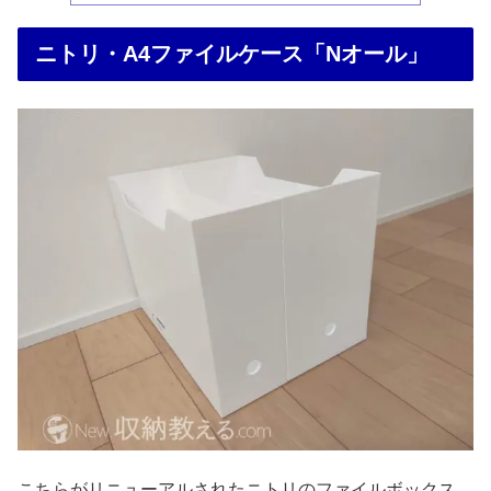
ニトリ・A4ファイルケース「Nオール」
こちらがリニューアルされたニトリのファイルボックス、