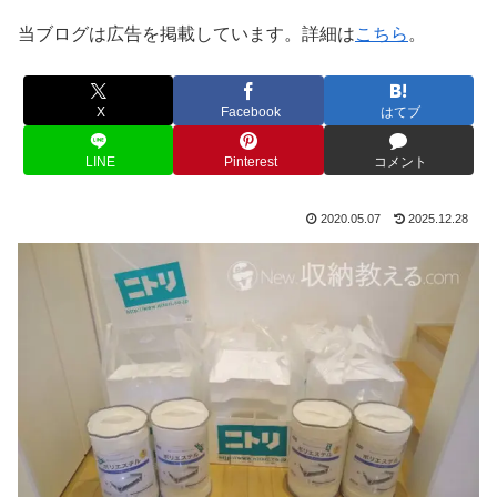
当ブログは広告を掲載しています。詳細は
こちら
。
X
Facebook
はてブ
LINE
Pinterest
コメント
2020.05.07
2025.12.28