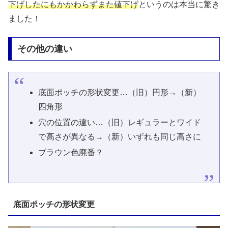
下げしたにもかかわらずまた値下げ
というのは本当に驚き
ました！
その他の違い
底面ポッチの形状変更…（旧）円形→（新）
四角形
穴の位置の違い…（旧）レギュラーとワイド
で高さが異なる→（新）いずれも同じ高さに
ブラウン色廃番？
底面ポッチの形状変更