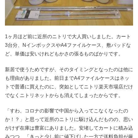
1ヶ月ほど前に近所のニトリで大人買いしました。カート
3台分、NインボックスやA4ファイルケース、敷パッドな
ど、単価は安いけれどもかさの張るものばかりです。
新居で使うためですが、そのタイミングとなったのは他に
も理由がありました。前日までA4ファイルケースはネッ
トで普通に買えたのに、突如としてニトリ楽天市場店だけ
でなくニトリネットからも消えてしまったからです。
「すわ、コロナの影響で中国から入ってこなくなったの
か！？」と思って近所のニトリに駆け込んだものの、思い
がけず在庫は豊富にありました。安堵してカートに積み込
みつつ、「きっと少し前に値下げした一方で送料負担が厳