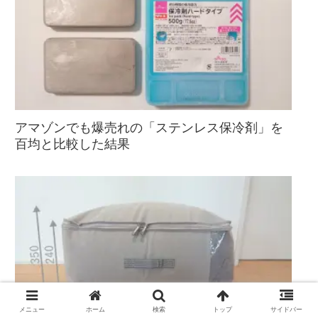
アマゾンでも爆売れの「ステンレス保冷剤」を
百均と比較した結果
メニュー
ホーム
検索
トップ
サイドバー