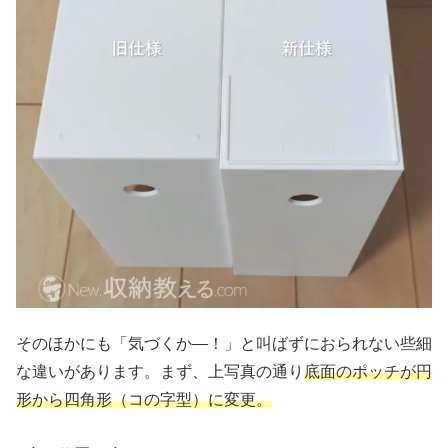
そのほかにも「気づくか―！」と叫ばずにおられない些細
な違いがあります。まず、上写真の通り
底面のポッチが円
形から四角形（コの字型）に変更。