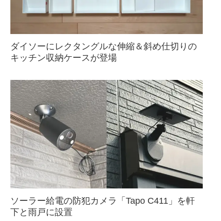
ダイソーにレクタングルな伸縮＆斜め仕切りの
キッチン収納ケースが登場
ソーラー給電の防犯カメラ「Tapo C411」を軒
下と雨戸に設置