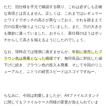
ただ、旧仕様を手元で確認する限り、これは必ずしも正確
な表現とは言えません。正しくは、これまではレギュラー
とワイドでポッチの高さが異なっており、それを踏まえて
穴の位置が揃うようになっていました。また、穴の大きさ
も微妙に違っていました。おそらく、新仕様のほうはポッ
チからして高さを揃えるようにしたのでしょう。
なお、現時点では憶測に過ぎませんが、
年初に発売したブ
ラウン色は廃番となった模様
です。無印良品に対抗した値
下げに続き、ブラウン色の投入＆廃番、そして今回のリニ
ューアルと、ニトリの経営スピードはスゴイですねー。
ちなみに、今回は割愛しましたが、A4ファイルスタンド
に関してもファイルケース同様の変更が加えられていま