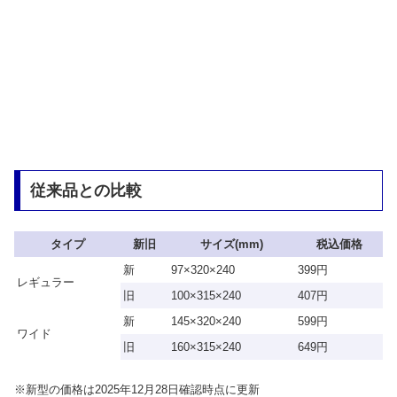
従来品との比較
タイプ
新旧
サイズ(mm)
税込価格
新
97×320×240
399円
レギュラー
旧
100×315×240
407円
新
145×320×240
599円
ワイド
旧
160×315×240
649円
※新型の価格は2025年12月28日確認時点に更新