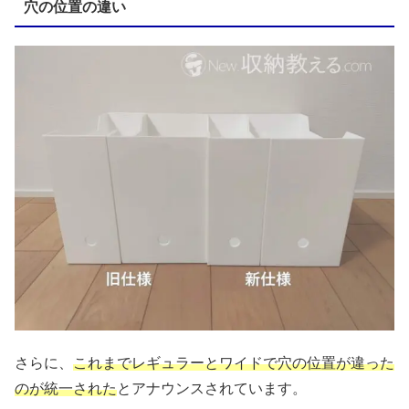
穴の位置の違い
さらに、
これまでレギュラーとワイドで穴の位置が違った
のが統一された
とアナウンスされています。