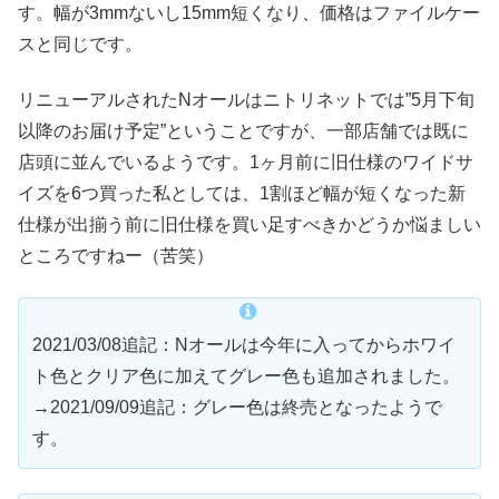
す。幅が3mmないし15mm短くなり、価格はファイルケー
スと同じです。
リニューアルされたNオールはニトリネットでは”5月下旬
以降のお届け予定”ということですが、一部店舗では既に
店頭に並んでいるようです。1ヶ月前に旧仕様のワイドサ
イズを6つ買った私としては、1割ほど幅が短くなった新
仕様が出揃う前に旧仕様を買い足すべきかどうか悩ましい
ところですねー（苦笑）
2021/03/08追記：Nオールは今年に入ってからホワイ
ト色とクリア色に加えてグレー色も追加されました。
→2021/09/09追記：グレー色は終売となったようで
す。