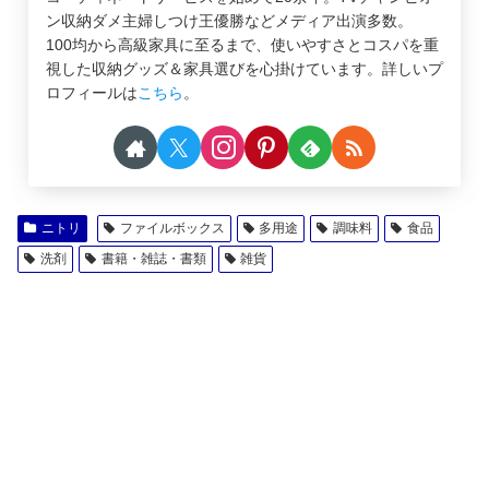
ン収納ダメ主婦しつけ王優勝などメディア出演多数。
100均から高級家具に至るまで、使いやすさとコスパを重
視した収納グッズ＆家具選びを心掛けています。詳しいプ
ロフィールは
こちら
。
ニトリ
ファイルボックス
多用途
調味料
食品
洗剤
書籍・雑誌・書類
雑貨