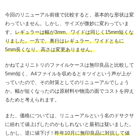
今回のリニューアル前後で比較すると、基本的な形状は変
わっていません。しかし、サイズが微妙に変わっていま
す。
レギュラーは幅が3mm、ワイドは同じく15mm短くな
りました。一方で、奥行はレギュラー、ワイドともに
5mm長くなり、高さは変更ありません。
かねてよりニトリのファイルケースは無印良品と比較して
5mm短く、A4ファイルを収めるとキツイという声が上が
っていたので、その対策としてのリニューアルでしょう
か。幅が短くなったのは原材料や物流の面でコストを抑え
るためと考えられます。
また、価格については、リニューアルという名のドサクサ
に紛れて値上げしたのかもしれないと最初は疑いました。
しかし、逆に値下げ！
昨年10月に無印良品に対抗して値