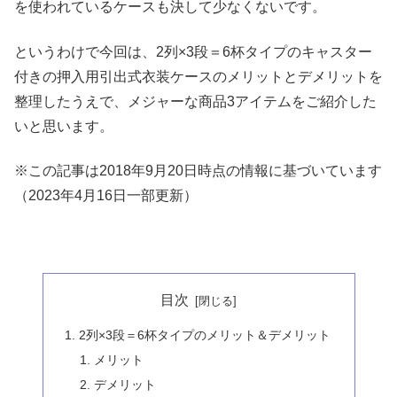
を使われているケースも決して少なくないです。
というわけで今回は、2列×3段＝6杯タイプのキャスター
付きの押入用引出式衣装ケースのメリットとデメリットを
整理したうえで、メジャーな商品3アイテムをご紹介した
いと思います。
※この記事は2018年9月20日時点の情報に基づいています
（2023年4月16日一部更新）
目次
2列×3段＝6杯タイプのメリット＆デメリット
メリット
デメリット