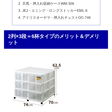
天馬・押入れ収納ケースWM-306
JEJ・エミング・ロングストッカーEML-6
アイリスオーヤマ・押入れチェストOC-746
2列×3段＝6杯タイプのメリット＆デメリ
ット