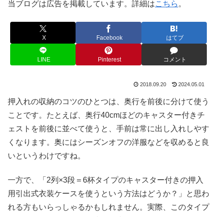
当ブログは広告を掲載しています。詳細は
こちら
。
X
Facebook
はてブ
LINE
Pinterest
コメント
2018.09.20
2024.05.01
押入れの収納のコツのひとつは、奥行を前後に分けて使う
ことです。たとえば、奥行40cmほどのキャスター付きチ
ェストを前後に並べて使うと、手前は常に出し入れしやす
くなります。奥にはシーズンオフの洋服などを収めると良
いというわけですね。
一方で、「2列×3段＝6杯タイプのキャスター付きの押入
用引出式衣装ケースを使うという方法はどうか？」と思わ
れる方もいらっしゃるかもしれません。実際、このタイプ