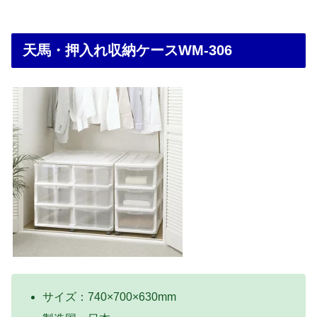
天馬・押入れ収納ケースWM-306
サイズ：740×700×630mm