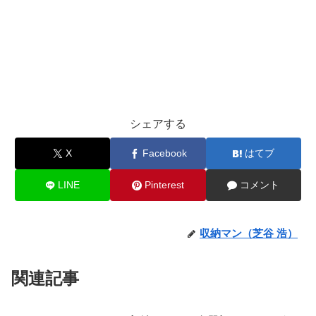
シェアする
X
Facebook
はてブ
LINE
Pinterest
コメント
収納マン（芝谷 浩）
関連記事