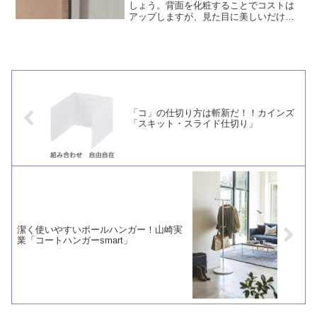
しょう。背面を化粧することでコストは
アップしますが、見た目に美しいだけで
なく、ホコリがつきにくくなり掃除もし
やすいです。また、カビの発生を抑える
効果も期待できます。
「コ」の仕切り方は斬新だ！！カインズ
「スキット・スライド仕切り」
潔く使いやすいポールハンガー！山崎実
業「コートハンガーsmart」