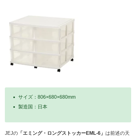
サイズ：806×680×680mm
製造国：日本
JEJの
「エミング・ロングストッカーEML-6」
は前述の天