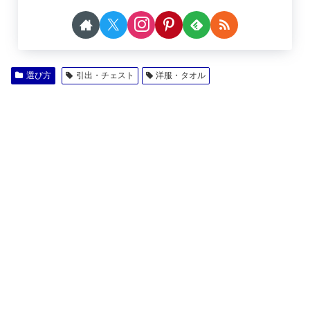
選び方
引出・チェスト
洋服・タオル