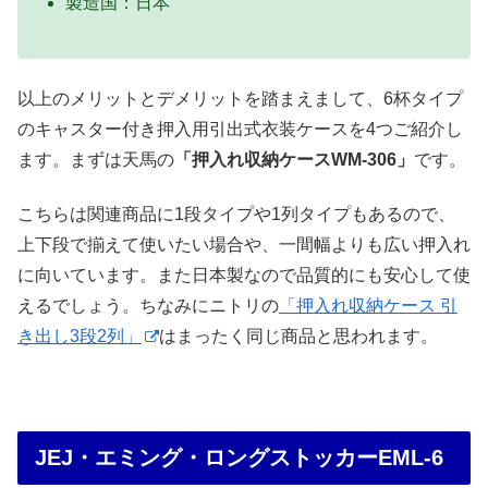
製造国：日本
以上のメリットとデメリットを踏まえまして、6杯タイプ
のキャスター付き押入用引出式衣装ケースを4つご紹介し
ます。まずは天馬の
「押入れ収納ケースWM-306」
です。
こちらは関連商品に1段タイプや1列タイプもあるので、
上下段で揃えて使いたい場合や、一間幅よりも広い押入れ
に向いています。また日本製なので品質的にも安心して使
えるでしょう。ちなみにニトリの
「押入れ収納ケース 引
き出し3段2列」
はまったく同じ商品と思われます。
JEJ・エミング・ロングストッカーEML-6