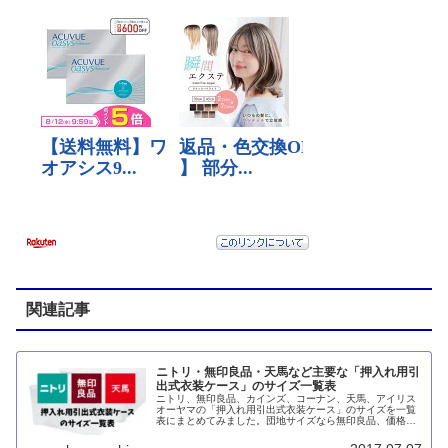
関連記事
ニトリ・無印良品・天馬など主要な「押入れ用引
出式衣装ケース」のサイズ一覧表
ニトリ、無印良品、カインズ、コーナン、天馬、アイリス
オーヤマの「押入れ用引出式衣装ケース」のサイズを一覧
表にまとめてみました。団地サイズなら無印良品、価格重
視ならニトリもしくはカインズ、品質重視なら天馬のフィ
ッツユニットがオススメです。