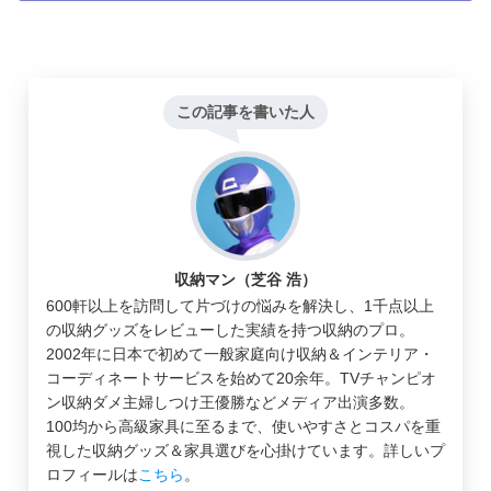
この記事を書いた人
収納マン（芝谷 浩）
600軒以上を訪問して片づけの悩みを解決し、1千点以上
の収納グッズをレビューした実績を持つ収納のプロ。
2002年に日本で初めて一般家庭向け収納＆インテリア・
コーディネートサービスを始めて20余年。TVチャンピオ
ン収納ダメ主婦しつけ王優勝などメディア出演多数。
100均から高級家具に至るまで、使いやすさとコスパを重
視した収納グッズ＆家具選びを心掛けています。詳しいプ
ロフィールは
こちら
。