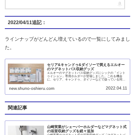
2022/04/11追記：
ラインナップがどんどん増えているので一覧にしてみまし
た。
セリア&キャンドゥ&ダイソーで買えるエルオー
のマグネットバス収納グッズ
エルオーのマグネットバス収納グッズにシックの「イント
ゥイション」専用ホルダーが登場しました。これを機会
に、セリア、キャンドゥ、ダイソーなどで扱っている同シ
リーズのラインナップをすべてまとめてみました。
2022.04.11
new.shuno-oshieru.com
関連記事
山崎実業がシェーバーホルダーなどマグネット式
の浴室収納グッズを続々追加
山崎実業のマグネット式の浴室収納グッズ「マグネットバ