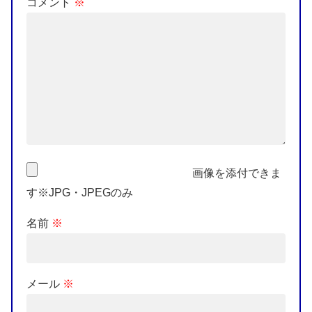
コメント
※
画像を添付できま
す※JPG・JPEGのみ
名前
※
メール
※