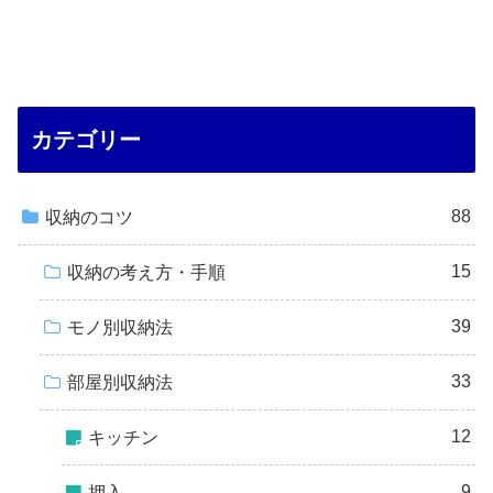
カテゴリー
88
収納のコツ
15
収納の考え方・手順
39
モノ別収納法
33
部屋別収納法
12
キッチン
9
押入