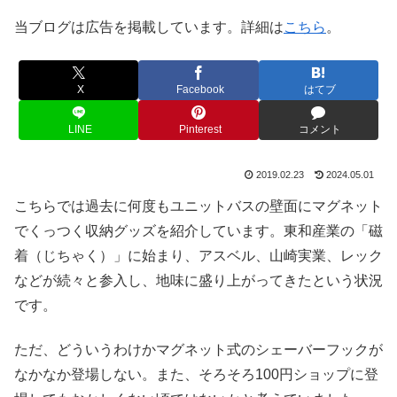
当ブログは広告を掲載しています。詳細は
こちら
。
X
Facebook
はてブ
LINE
Pinterest
コメント
2019.02.23
2024.05.01
こちらでは過去に何度もユニットバスの壁面にマグネット
でくっつく収納グッズを紹介しています。東和産業の「磁
着（じちゃく）」に始まり、アスベル、山崎実業、レック
などが続々と参入し、地味に盛り上がってきたという状況
です。
ただ、どういうわけかマグネット式のシェーバーフックが
なかなか登場しない。また、そろそろ100円ショップに登