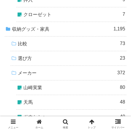
7
クローゼット
1,195
収納グッズ・家具
73
比較
23
選び方
372
メーカー
80
山崎実業
48
天馬
40
ドウシシャ
メニュー
ホーム
検索
トップ
サイドバー