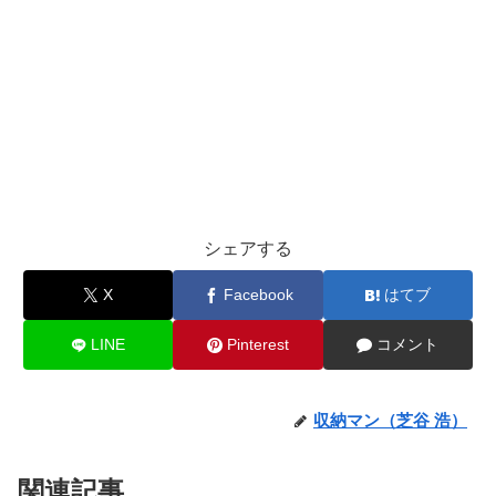
シェアする
X
Facebook
はてブ
LINE
Pinterest
コメント
収納マン（芝谷 浩）
関連記事