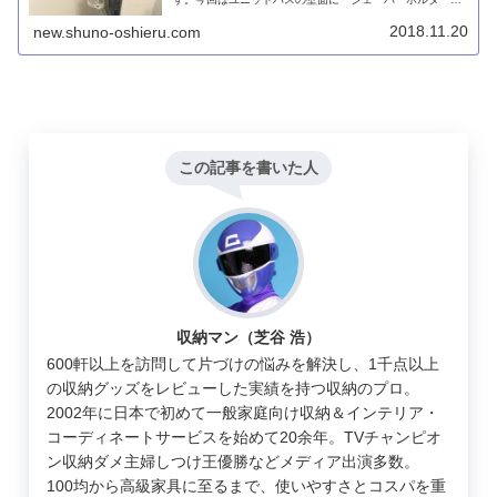
を取り付けてみました。透明で目立たず、使い勝手も耐久
性も問題ないです。
2018.11.20
new.shuno-oshieru.com
この記事を書いた人
収納マン（芝谷 浩）
600軒以上を訪問して片づけの悩みを解決し、1千点以上
の収納グッズをレビューした実績を持つ収納のプロ。
2002年に日本で初めて一般家庭向け収納＆インテリア・
コーディネートサービスを始めて20余年。TVチャンピオ
ン収納ダメ主婦しつけ王優勝などメディア出演多数。
100均から高級家具に至るまで、使いやすさとコスパを重