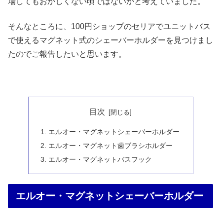
場してもおかしくない頃ではないかと考えていました。
そんなところに、100円ショップのセリアでユニットバス
で使えるマグネット式のシェーバーホルダーを見つけまし
たのでご報告したいと思います。
目次
エルオー・マグネットシェーバーホルダー
エルオー・マグネット歯ブラシホルダー
エルオー・マグネットバスフック
エルオー・マグネットシェーバーホルダー