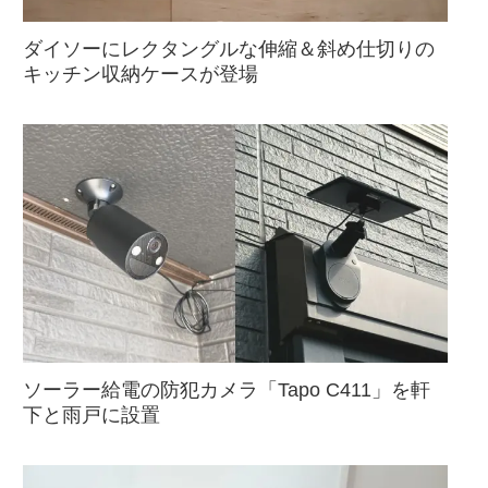
ダイソーにレクタングルな伸縮＆斜め仕切りの
キッチン収納ケースが登場
ソーラー給電の防犯カメラ「Tapo C411」を軒
下と雨戸に設置