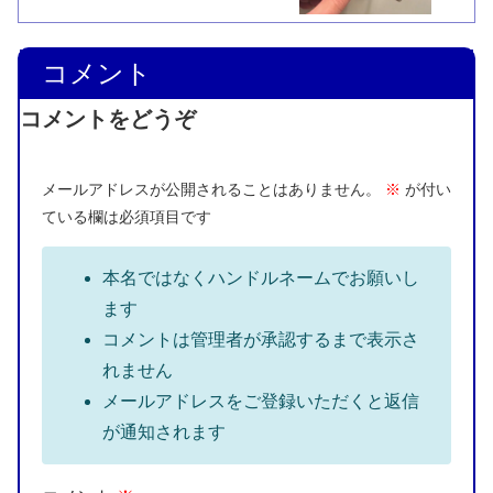
コメント
コメントをどうぞ
メールアドレスが公開されることはありません。
※
が付い
ている欄は必須項目です
本名ではなくハンドルネームでお願いし
ます
コメントは管理者が承認するまで表示さ
れません
メールアドレスをご登録いただくと返信
が通知されます