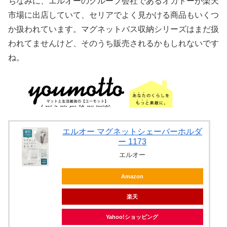
ちなみに、エルオーのグループ会社であるオカトーが楽天
市場に出店していて、セリアでよく見かける商品もいくつ
か扱われています。マグネットバス収納シリーズはまだ扱
われてませんけど、そのうち販売されるかもしれないです
ね。
エルオー マグネットシェーバーホルダ
ー 1173
エルオー
Amazon
楽天
Yahoo!ショッピング