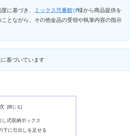
制度に基づき、
ミックス弐番館
様から商品提供を
のことながら、その他金品の受領や執筆内容の指示
情報に基づいています
次
出し式収納ボックス
の下に引出しを足せる