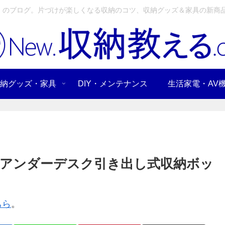
」のブログ。片づけが楽しくなる収納のコツ、収納グッズ＆家具の新商品
納グッズ・家具
DIY・メンテナンス
生活家電・AV
アンダーデスク引き出し式収納ボッ
ちら
。