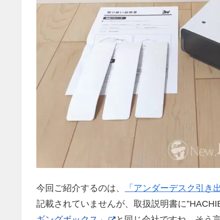
今回ご紹介するのは、
「アンダーデスク引き
記載されていませんが、取扱説明書に”HACHI
ギングボックス」
と同じ会社ですね。そう