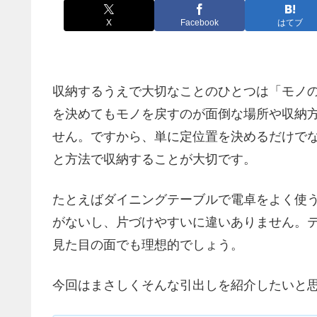
X
Facebook
はてブ
収納するうえで大切なことのひとつは「モノ
を決めてもモノを戻すのが面倒な場所や収納
せん。ですから、単に定位置を決めるだけで
と方法で収納することが大切です。
たとえばダイニングテーブルで電卓をよく使
がないし、片づけやすいに違いありません。
見た目の面でも理想的でしょう。
今回はまさしくそんな引出しを紹介したいと