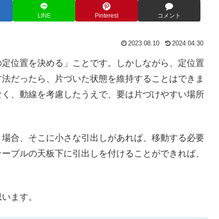
LINE
Pinterest
コメント
2023.08.10
2024.04.30
の定位置を決める」ことです。しかしながら、定位置
方法だったら、片づいた状態を維持することはできま
なく、動線を考慮したうえで、要は片づけやすい場所
う場合、そこに小さな引出しがあれば、移動する必要
テーブルの天板下に引出しを付けることができれば、
思います。