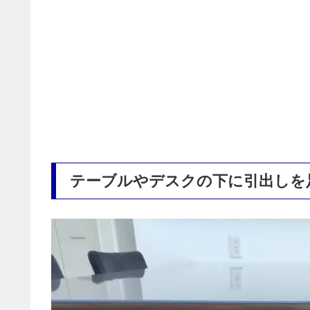
テーブルやデスクの下に引出しを