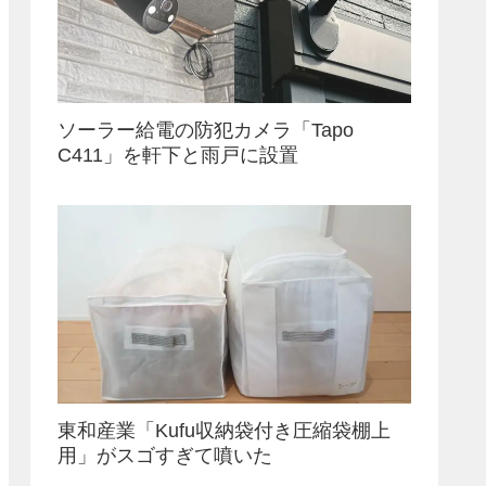
ソーラー給電の防犯カメラ「Tapo
C411」を軒下と雨戸に設置
東和産業「Kufu収納袋付き圧縮袋棚上
用」がスゴすぎて噴いた