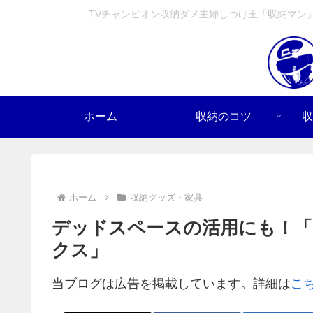
TVチャンピオン収納ダメ主婦しつけ王「収納マン
ホーム
収納のコツ
収
ホーム
収納グッズ・家具
デッドスペースの活用にも！「
クス」
当ブログは広告を掲載しています。詳細は
こ