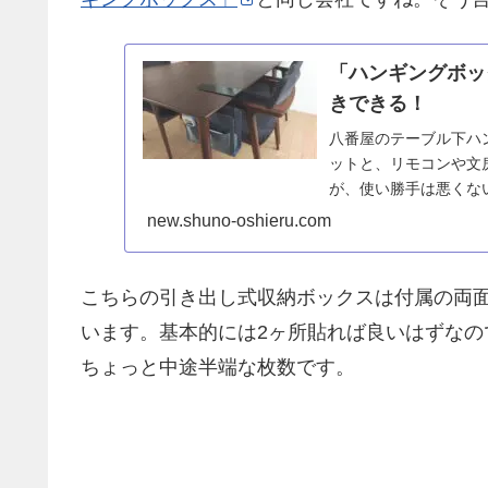
「ハンギングボッ
きできる！
八番屋のテーブル下ハ
ットと、リモコンや文
が、使い勝手は悪くな
どこで使っても見た目
new.shuno-oshieru.com
こちらの引き出し式収納ボックスは付属の両
います。基本的には2ヶ所貼れば良いはずなの
ちょっと中途半端な枚数です。