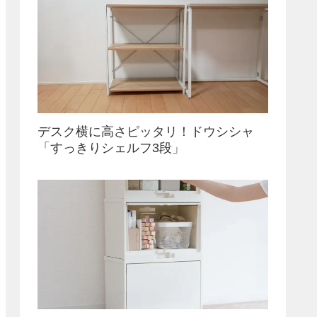
デスク横に高さピッタリ！ドウシシャ
「すっきりシェルフ3段」