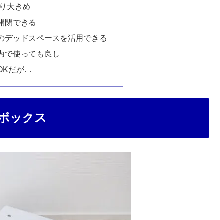
より大きめ
開閉できる
のデッドスペースを活用できる
内で使っても良し
OKだが…
ボックス