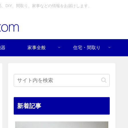
、DIY、間取り、家事などの情報をお届けします。
機器
家事全般
住宅・間取り
新着記事