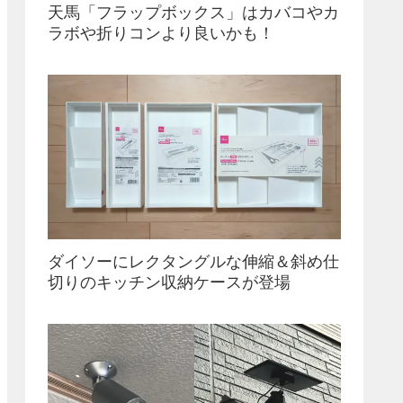
天馬「フラップボックス」はカバコやカ
ラボや折りコンより良いかも！
ダイソーにレクタングルな伸縮＆斜め仕
切りのキッチン収納ケースが登場