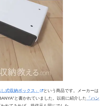
出し式収納ボックス」
という商品です。メーカーは
BANYA”と書かれていました。以前に紹介した
「ハン
言われてみれば、提供元も同じでした。