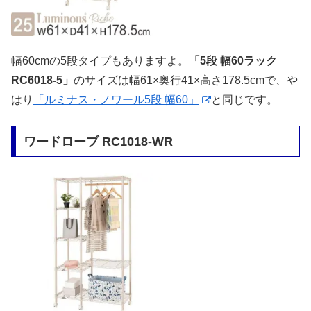
幅60cmの5段タイプもありますよ。
「5段 幅60ラック
RC6018-5」
のサイズは幅61×奥行41×高さ178.5cmで、や
はり
「ルミナス・ノワール5段 幅60」
と同じです。
ワードローブ RC1018-WR