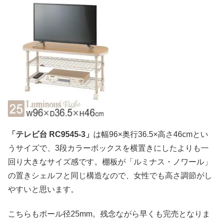
「テレビ台 RC9545-3」
は幅96×奥行36.5×高さ46cmとい
うサイズで、3段カラーボックスを横置きにしたよりも一
回り大きなサイズ感です。棚板が「ルミナス・ノワール」
の置きシェルフと同じ構造なので、女性でも高さ調節がし
やすいと思います。
こちらもポール径25mm。残念ながら早くも完売となりま