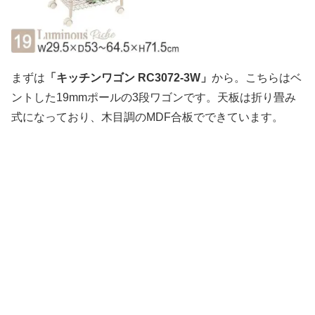
まずは
「キッチンワゴン RC3072-3W」
から。こちらはベ
ントした19mmポールの3段ワゴンです。天板は折り畳み
式になっており、木目調のMDF合板でできています。