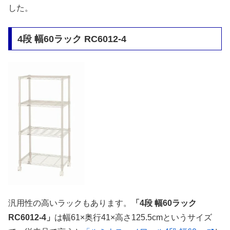
した。
4段 幅60ラック RC6012-4
汎用性の高いラックもあります。
「4段 幅60ラック
RC6012-4」
は幅61×奥行41×高さ125.5cmというサイズ