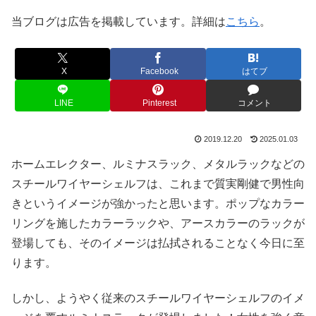
当ブログは広告を掲載しています。詳細は
こちら
。
X
Facebook
はてブ
LINE
Pinterest
コメント
2019.12.20
2025.01.03
ホームエレクター、ルミナスラック、メタルラックなどの
スチールワイヤーシェルフは、これまで質実剛健で男性向
きというイメージが強かったと思います。ポップなカラー
リングを施したカラーラックや、アースカラーのラックが
登場しても、そのイメージは払拭されることなく今日に至
ります。
しかし、ようやく従来のスチールワイヤーシェルフのイメ