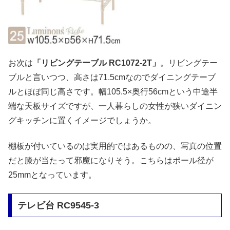
お次は
「リビングテーブル RC1072-2T」
。リビングテー
ブルと言いつつ、高さは71.5cmなのでダイニングテーブ
ルとほぼ同じ高さです。幅105.5×奥行56cmという中途半
端な天板サイズですが、一人暮らしの女性が狭いダイニン
グキッチンに置くイメージでしょうか。
棚板が付いているのは実用的ではあるものの、写真の位置
だと膝が当たって邪魔になりそう。こちらはポール径が
25mmとなっています。
テレビ台 RC9545-3