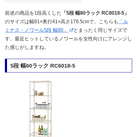
前述の商品を1段高くした
「5段 幅80ラック RC8018-5」
のサイズは幅81×奥行41×高さ178.5cmで、こちらも
「ル
ミナス・ノワール5段 幅80」
とまったく同じサイズで
す。最近ヒットしているノワールを女性向けにアレンジし
た感じがしますね。
5段 幅60ラック RC6018-5