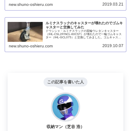
ツ。ほか、スライドバスケット、ソリッドシェルフ、ウッ
2019.03.21
new.shuno-oshieru.com
ドシェルフも素敵です。
ルミナスラックのキャスターが壊れたのでゴムキ
ャスターと交換してみた
ドウシシャ・ルミナスラックの双輪ウレタンキャスター
（IHL-CSL2P/NCL-60CST）が壊れたので一輪ゴムキャス
ター（IHL-GCL075）と交換してみました。ゴムキャスタ
ーのほうが耐荷重が大きいのでひとまず安心です。
2019.10.07
new.shuno-oshieru.com
この記事を書いた人
収納マン（芝谷 浩）