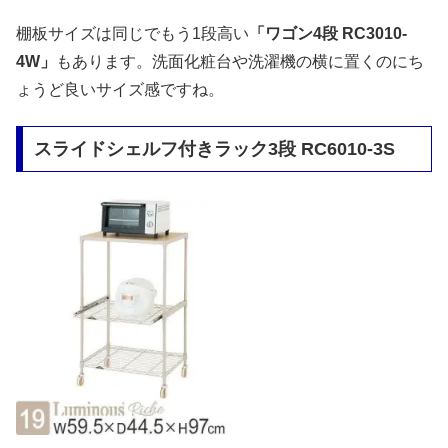
棚板サイズは同じでもう1段高い
「ワゴン4段 RC3010-
4W」
もあります。洗面化粧台や洗濯機の横に置くのにち
ょうど良いサイズ感ですね。
スライドシェルフ付きラック3段 RC6010-3S