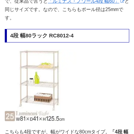
で、従来品で言うと
「ルミナス・ノワール4段 幅60」
と
同じサイズです。なので、こちらもポール径は25mmで
す。
4段 幅80ラック RC8012-4
こちらも4段ですが、幅がワイドな80cmタイプ。
「4段 幅