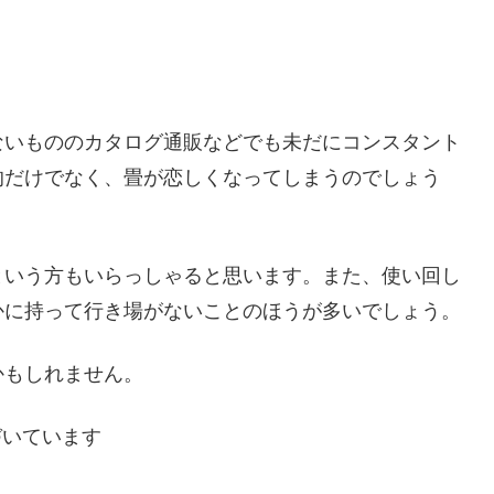
ないもののカタログ通販などでも未だにコンスタント
的だけでなく、畳が恋しくなってしまうのでしょう
という方もいらっしゃると思います。また、使い回し
かに持って行き場がないことのほうが多いでしょう。
かもしれません。
づいています