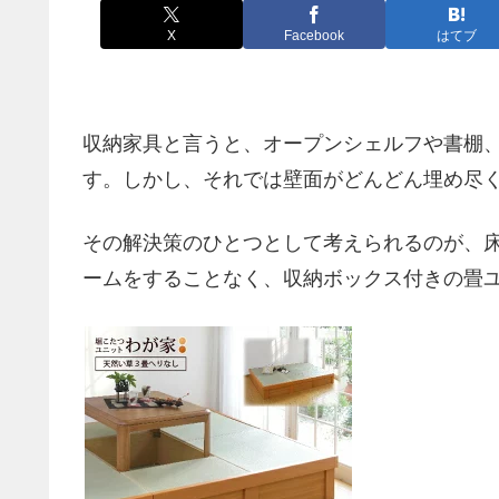
X
Facebook
はてブ
収納家具と言うと、オープンシェルフや書棚
す。しかし、それでは壁面がどんどん埋め尽
その解決策のひとつとして考えられるのが、
ームをすることなく、収納ボックス付きの畳ユ