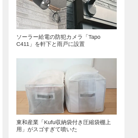
ソーラー給電の防犯カメラ「Tapo
C411」を軒下と雨戸に設置
東和産業「Kufu収納袋付き圧縮袋棚上
用」がスゴすぎて噴いた