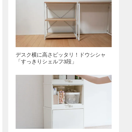
デスク横に高さピッタリ！ドウシシャ
「すっきりシェルフ3段」