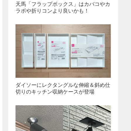
天馬「フラップボックス」はカバコやカ
ラボや折りコンより良いかも！
ダイソーにレクタングルな伸縮＆斜め仕
切りのキッチン収納ケースが登場