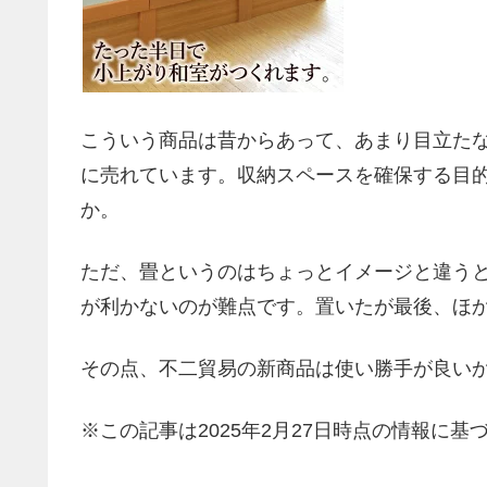
こういう商品は昔からあって、あまり目立た
に売れています。収納スペースを確保する目
か。
ただ、畳というのはちょっとイメージと違う
が利かないのが難点です。置いたが最後、ほ
その点、不二貿易の新商品は使い勝手が良い
※この記事は2025年2月27日時点の情報に基