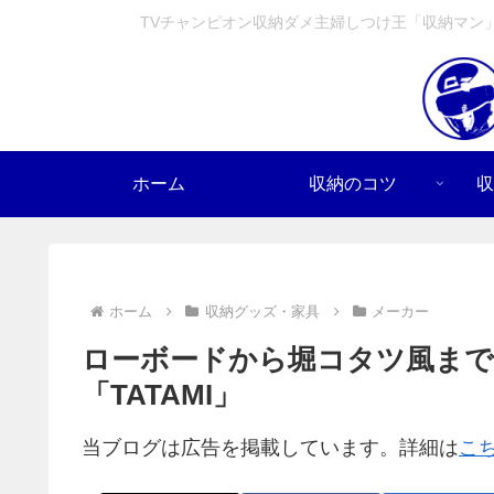
TVチャンピオン収納ダメ主婦しつけ王「収納マン
ホーム
収納のコツ
収
ホーム
収納グッズ・家具
メーカー
ローボードから堀コタツ風まで
「TATAMI」
当ブログは広告を掲載しています。詳細は
こ