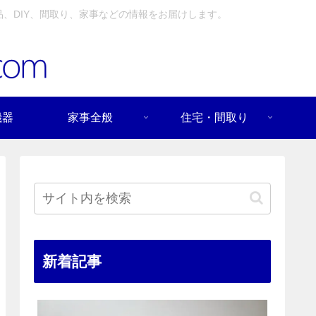
、DIY、間取り、家事などの情報をお届けします。
機器
家事全般
住宅・間取り
新着記事