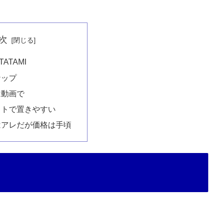
次
ATAMI
ナップ
は動画で
クトで置きやすい
はアレだが価格は手頃