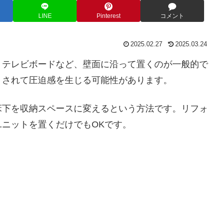
LINE
Pinterest
コメント
2025.02.27
2025.03.24
、テレビボードなど、壁面に沿って置くのが一般的で
くされて圧迫感を生じる可能性があります。
床下を収納スペースに変えるという方法です。リフォ
ニットを置くだけでもOKです。