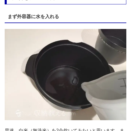
まず外容器に水を入れる
早速、白米（無洗米）を2合炊いてみたいと思います。ま