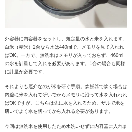
外容器に内容器をセットし、規定量の水と米を入れます。
白米（精米）2合なら水は440mlで、メモリを見て入れれ
ばOK。一方で、無洗米はメモリが入っておらず、460ml
の水を計量して入れる必要があります。1合の場合も同様
に計量が必要です。
それよりも厄介なのが米を研ぐ手順。炊飯器で炊く場合は
内釜に米を入れて研いでからメモリに沿って水を入れれれ
ばOKですが、こちらは先に水を入れるため、ザルで米を
研いでよく水を切ってから入れる必要があります。
今回は無洗米を使用したため水洗いせずに内容器に入れま