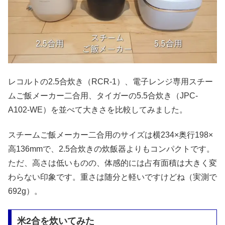
レコルトの2.5合炊き（RCR-1）、電子レンジ専用スチー
ムご飯メーカー二合用、タイガーの5.5合炊き（JPC-
A102-WE）を並べて大きさを比較してみました。
スチームご飯メーカー二合用のサイズは横234×奥行198×
高136mmで、2.5合炊きの炊飯器よりもコンパクトです。
ただ、高さは低いものの、体感的には占有面積は大きく変
わらない印象です。重さは随分と軽いですけどね（実測で
692g）。
米2合を炊いてみた