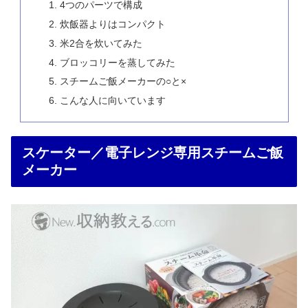
4つのパーツで構成
炊飯器よりはコンパクト
米2合を炊いてみた
ブロッコリーを蒸してみた
スチームご飯メーカーの○と×
こんな人に向いています
スケーター／電子レンジ専用スチームご飯
メーカー