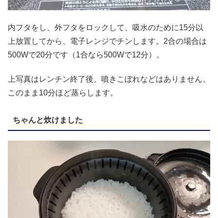
内フタをし、外フタをロックして、吸水のために15分以
上放置してから、電子レンジでチンします。2合の場合は
500Wで20分です（1合なら500Wで12分）。
上写真はレンチン終了後。噴きこぼれなどはありません。
このまま10分ほど蒸らします。
ちゃんと炊けました