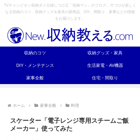
TVチャンピオン収納ダメ主婦しつけ王「収納マン」のブログ。片づけが楽しく
なる収納のコツ、収納グッズ＆家具の新商品、DIY、間取り、家事などの情報
をお届けします。
収納のコツ
収納グッズ・家具
DIY・メンテナンス
生活家電・AV機器
家事全般
住宅・間取り
ホーム
家事全般
料理
スケーター「電子レンジ専用スチームご飯
メーカー」使ってみた