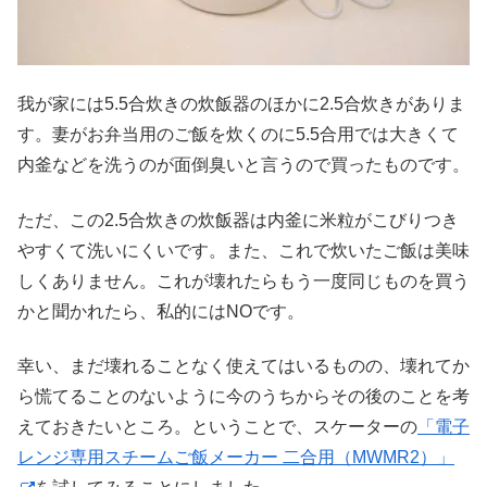
我が家には5.5合炊きの炊飯器のほかに2.5合炊きがありま
す。妻がお弁当用のご飯を炊くのに5.5合用では大きくて
内釜などを洗うのが面倒臭いと言うので買ったものです。
ただ、この2.5合炊きの炊飯器は内釜に米粒がこびりつき
やすくて洗いにくいです。また、これで炊いたご飯は美味
しくありません。これが壊れたらもう一度同じものを買う
かと聞かれたら、私的にはNOです。
幸い、まだ壊れることなく使えてはいるものの、壊れてか
ら慌てることのないように今のうちからその後のことを考
えておきたいところ。ということで、スケーターの
「電子
レンジ専用スチームご飯メーカー 二合用（MWMR2）」