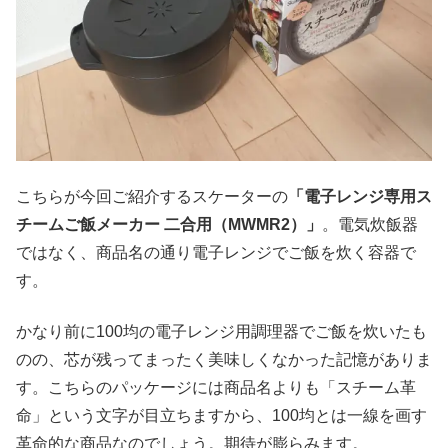
こちらが今回ご紹介するスケーターの
「電子レンジ専用ス
チームご飯メーカー 二合用（MWMR2）」
。電気炊飯器
ではなく、商品名の通り電子レンジでご飯を炊く容器で
す。
かなり前に100均の電子レンジ用調理器でご飯を炊いたも
のの、芯が残ってまったく美味しくなかった記憶がありま
す。こちらのパッケージには商品名よりも「スチーム革
命」という文字が目立ちますから、100均とは一線を画す
革命的な商品なのでしょう。期待が膨らみます。