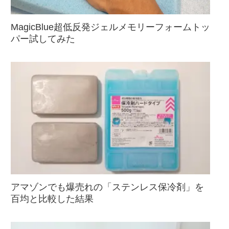
MagicBlue超低反発ジェルメモリーフォームトッ
パー試してみた
アマゾンでも爆売れの「ステンレス保冷剤」を
百均と比較した結果