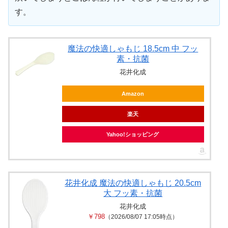
す。
魔法の快適しゃもじ 18.5cm 中 フッ
素・抗菌
花井化成
Amazon
楽天
Yahoo!ショッピング
花井化成 魔法の快適しゃもじ 20.5cm
大 フッ素・抗菌
花井化成
￥798
（2026/08/07 17:05時点）