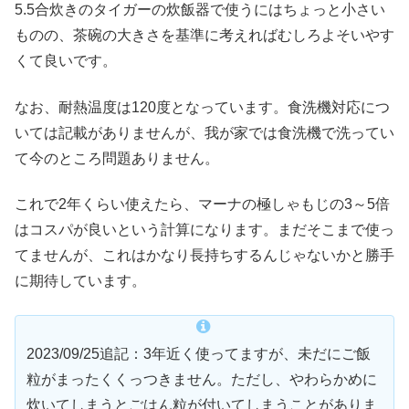
5.5合炊きのタイガーの炊飯器で使うにはちょっと小さい
ものの、茶碗の大きさを基準に考えればむしろよそいやす
くて良いです。
なお、耐熱温度は120度となっています。食洗機対応につ
いては記載がありませんが、我が家では食洗機で洗ってい
て今のところ問題ありません。
これで2年くらい使えたら、マーナの極しゃもじの3～5倍
はコスパが良いという計算になります。まだそこまで使っ
てませんが、これはかなり長持ちするんじゃないかと勝手
に期待しています。
2023/09/25追記：3年近く使ってますが、未だにご飯
粒がまったくくっつきません。ただし、やわらかめに
炊いてしまうとごはん粒が付いてしまうことがありま