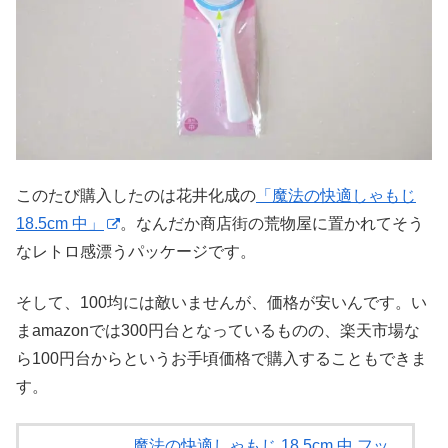
このたび購入したのは花井化成の
「魔法の快適しゃもじ
18.5cm 中」
。なんだか商店街の荒物屋に置かれてそう
なレトロ感漂うパッケージです。
そして、100均には敵いませんが、価格が安いんです。い
まamazonでは300円台となっているものの、楽天市場な
ら100円台からというお手頃価格で購入することもできま
す。
魔法の快適しゃもじ 18.5cm 中 フッ