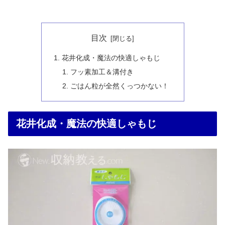
目次
花井化成・魔法の快適しゃもじ
フッ素加工＆溝付き
ごはん粒が全然くっつかない！
花井化成・魔法の快適しゃもじ