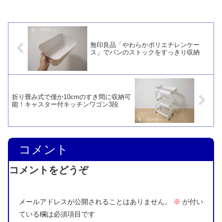
きくて邪魔だし、曲げられないので野菜
をザルなどに移しにくいのが難点。円い
ことのメリットも実感できませんでし
た。
無印良品「やわらかポリエチレンケー
ス」でパンのストックをすっきり収納
折り畳み式で僅か10cmのすき間に収納可
能！キャスター付キッチンワゴン3段
コメント
コメントをどうぞ
メールアドレスが公開されることはありません。
※
が付い
ている欄は必須項目です