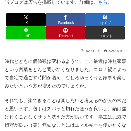
当ブログは広告を掲載しています。詳細は
こちら
。
X
Facebook
はてブ
LINE
Pinterest
コメント
2020.11.06
2024.05.03
時代とともに価値観は変わるようで、ここ最近は時短家事
という言葉をとんと聞かなくなりました。コロナ禍によっ
て自宅で過ごす時間が増え、むしろゆっくりと家事を楽し
みたいという方が増えたのでしょうか。
それでも、楽できることは楽したいと考えるのが人の常だ
と思います。包丁はスパッと切れたほうが良いし、鍋は焦
げ付くことなくサッと洗えた方が良いです。亭主は元気で
留守が良い（笑）無駄なことにはエネルギーを使いたくな