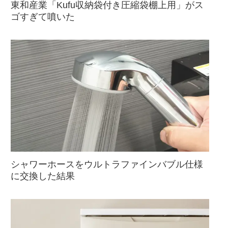
東和産業「Kufu収納袋付き圧縮袋棚上用」がス
ゴすぎて噴いた
シャワーホースをウルトラファインバブル仕様
に交換した結果