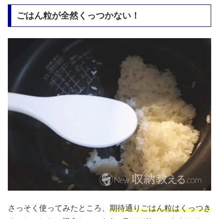
ごはん粒が全然くっつかない！
さっそく使ってみたところ、
期待通りごはん粒はくっつき