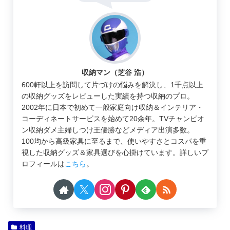
収納マン（芝谷 浩）
600軒以上を訪問して片づけの悩みを解決し、1千点以上
の収納グッズをレビューした実績を持つ収納のプロ。
2002年に日本で初めて一般家庭向け収納＆インテリア・
コーディネートサービスを始めて20余年。TVチャンピオ
ン収納ダメ主婦しつけ王優勝などメディア出演多数。
100均から高級家具に至るまで、使いやすさとコスパを重
視した収納グッズ＆家具選びを心掛けています。詳しいプ
ロフィールは
こちら
。
料理