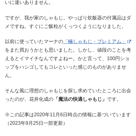
いに違いありません。
ですが、我が家のしゃもじ。やっぱり炊飯器の付属品はダ
メですね。すぐにご飯粒がくっつくようになりました。
以前に使っていたマーナの
「極しゃもじ・プレミアム」
をまた買おうかとも思いました。しかし、値段のことを考
えるとイマイチなんですよねー。かと言って、100円ショ
ップをハシゴしてもコレといった感じのものがありませ
ん。
そんな風に理想のしゃもじを探し求めていたところに出会
ったのが、花井化成の
「魔法の快適しゃもじ」
です。
※この記事は2020年11月6日時点の情報に基づいています
（2023年9月25日一部更新）