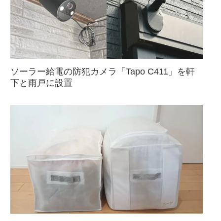
ソーラー給電の防犯カメラ「Tapo C411」を軒
下と雨戸に設置