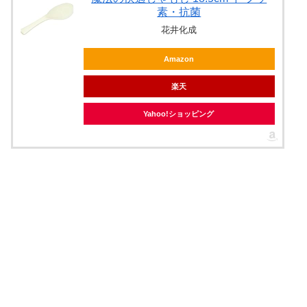
素・抗菌
花井化成
Amazon
楽天
Yahoo!ショッピング