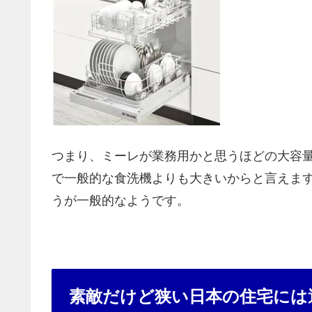
つまり、ミーレが業務用かと思うほどの大容
で一般的な食洗機よりも大きいからと言えま
うが一般的なようです。
素敵だけど狭い日本の住宅には