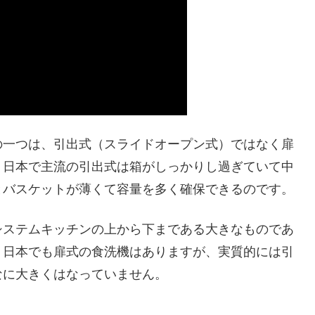
の一つは、引出式（スライドオープン式）ではなく扉
。日本で主流の引出式は箱がしっかりし過ぎていて中
とバスケットが薄くて容量を多く確保できるのです。
システムキッチンの上から下まである大きなものであ
。日本でも扉式の食洗機はありますが、実質的には引
なに大きくはなっていません。