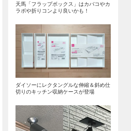
天馬「フラップボックス」はカバコやカ
ラボや折りコンより良いかも！
ダイソーにレクタングルな伸縮＆斜め仕
切りのキッチン収納ケースが登場