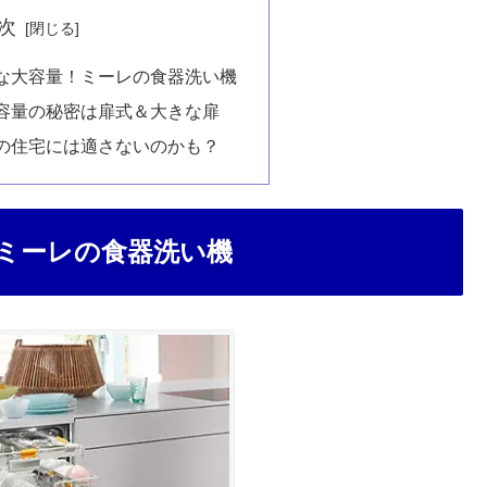
次
な大容量！ミーレの食器洗い機
容量の秘密は扉式＆大きな扉
の住宅には適さないのかも？
ミーレの食器洗い機