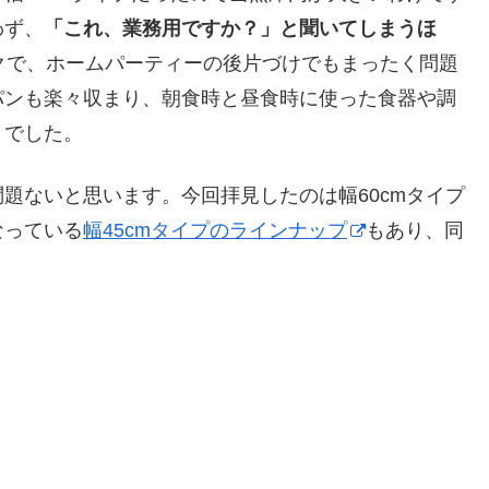
わず、
「これ、業務用ですか？」と聞いてしまうほ
クで、ホームパーティーの後片づけでもまったく問題
パンも楽々収まり、朝食時と昼食時に使った食器や調
とでした。
題ないと思います。今回拝見したのは幅60cmタイプ
なっている
幅45cmタイプのラインナップ
もあり、同