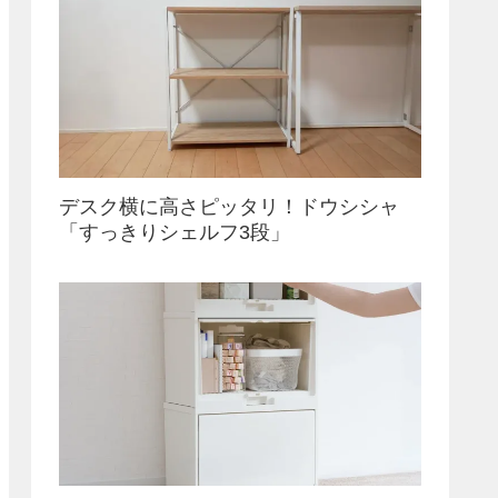
デスク横に高さピッタリ！ドウシシャ
「すっきりシェルフ3段」