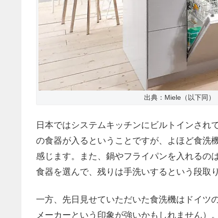
出典：Miele（以下同）
日本ではシステムキッチンにビルトインされ
の食器が入るということですが、よほど食洗
感じます。また、鍋やフライパンを入れるの
食器を選んで、残りは手洗いするという段取
一方、先日見せていただいた食洗機はドイツ
メーカーという印象が強いかもしれません）