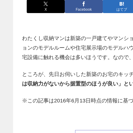
X
Facebook
はてブ
わたくし収納マンは新築の一戸建てやマンシ
ョンのモデルルームや住宅展示場のモデルハ
宅設備に触れる機会は多いほうです。なので
ところが、先日お伺いした新築のお宅のキッ
は収納力がないから据置型のほうが良い」と
※この記事は2016年6月13日時点の情報に基づ