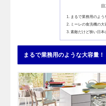
目
まるで業務用のよう
ミーレの食洗機の大
素敵だけど狭い日本
まるで業務用のような大容量！