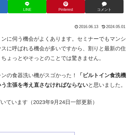
LINE
Pinterest
コメント
2016.06.13
2024.05.01
ョンに伺う機会がよくあります。セミナーでもマンシ
ウスに呼ばれる機会が多いですから、割りと最新の住
、ちょっとやそっとのことでは驚きません。
チンの食器洗い機がスゴかった！
「ビルトイン食洗機
いう主張を考え直さなければならない
と思いました。
いています（2023年9月24日一部更新）