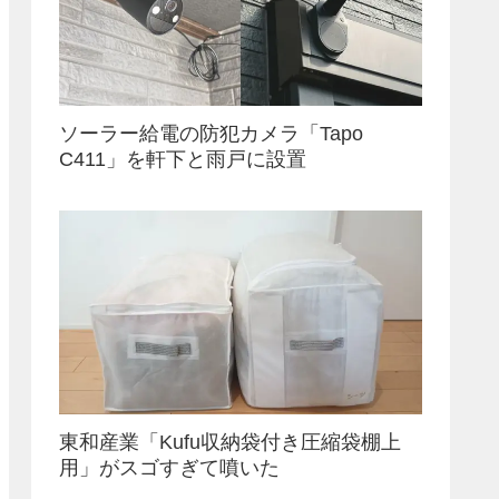
ソーラー給電の防犯カメラ「Tapo
C411」を軒下と雨戸に設置
東和産業「Kufu収納袋付き圧縮袋棚上
用」がスゴすぎて噴いた