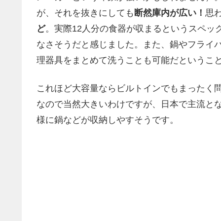
が、それを抜きにしても
断然庫内が広い！
思
ど
。実際12人分の食器が収まるというスペッ
なさそうだと感じました。また、鍋やフライ
理器具をまとめて洗うことも可能だというこ
これほど大容量ならビルトインでもまったく問
なので当然大きいわけですが、日本で主流と
様に鍋などが収納しやすそうです。