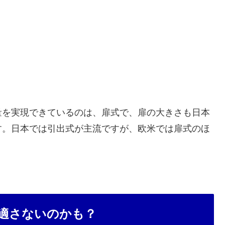
量を実現できているのは、扉式で、扉の大きさも日本
す。日本では引出式が主流ですが、欧米では扉式のほ
適さないのかも？