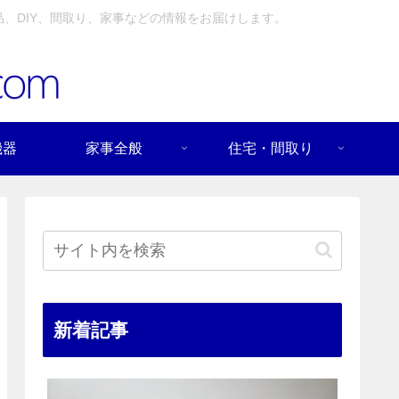
、DIY、間取り、家事などの情報をお届けします。
機器
家事全般
住宅・間取り
新着記事