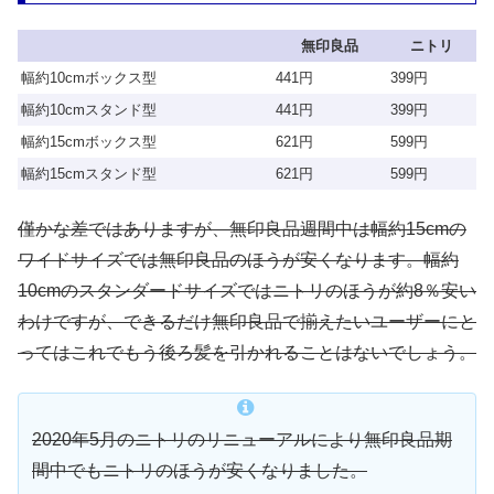
無印良品
ニトリ
幅約10cmボックス型
441円
399円
幅約10cmスタンド型
441円
399円
幅約15cmボックス型
621円
599円
幅約15cmスタンド型
621円
599円
僅かな差ではありますが、無印良品週間中は幅約15cmの
ワイドサイズでは無印良品のほうが安くなります。幅約
10cmのスタンダードサイズではニトリのほうが約8％安い
わけですが、できるだけ無印良品で揃えたいユーザーにと
ってはこれでもう後ろ髪を引かれることはないでしょう。
2020年5月のニトリのリニューアルにより無印良品期
間中でもニトリのほうが安くなりました。