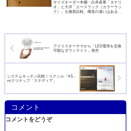
サイズオーダー本棚・白井産業「タナリ
オ」と大洋「エースラック（カラーラッ
ク）」を徹底比較。構造の違いはあるも
のの、価格、ホルムアルデヒド、加工、
オプション、サイズバリエーションなど
いずれをとっても、エースラックの圧勝
と言えるでしょう。
アイリスオーヤマから「LED電球を交換
可能なダウンライト」発売
システムキッチン比較！リクシル「AS」
vsクリナップ「ステディア」
コメント
コメントをどうぞ