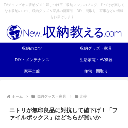
TVチャンピオン収納ダメ主婦しつけ王「収納マン」のブログ。片づけが楽しく
なる収納のコツ、収納グッズ＆家具の新商品、DIY、間取り、家事などの情報
をお届けします。
収納のコツ
収納グッズ・家具
DIY・メンテナンス
生活家電・AV機器
家事全般
住宅・間取り
ホーム
収納グッズ・家具
比較
ニトリが無印良品に対抗して値下げ！「フ
ァイルボックス」はどちらが買いか