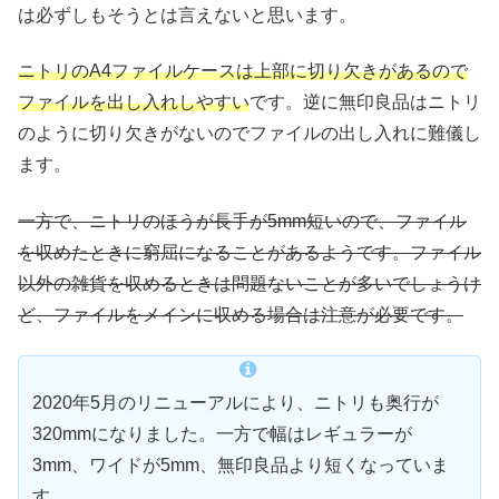
は必ずしもそうとは言えないと思います。
ニトリのA4ファイルケースは上部に切り欠きがあるので
ファイルを出し入れしやすい
です。逆に無印良品はニトリ
のように切り欠きがないのでファイルの出し入れに難儀し
ます。
一方で、ニトリのほうが長手が5mm短いので、ファイル
を収めたときに窮屈になることがあるようです。ファイル
以外の雑貨を収めるときは問題ないことが多いでしょうけ
ど、ファイルをメインに収める場合は注意が必要です。
2020年5月のリニューアルにより、ニトリも奥行が
320mmになりました。一方で幅はレギュラーが
3mm、ワイドが5mm、無印良品より短くなっていま
す。