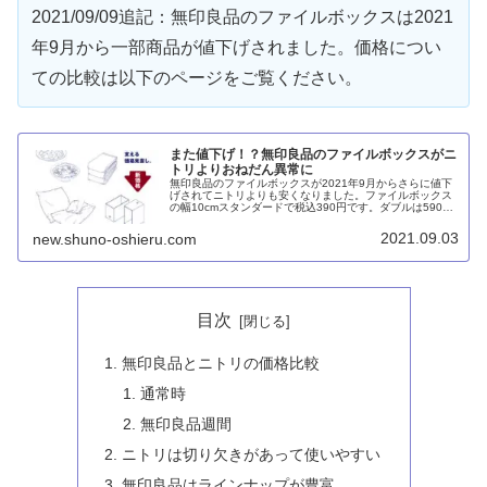
2021/09/09追記：無印良品のファイルボックスは2021
年9月から一部商品が値下げされました。価格につい
ての比較は以下のページをご覧ください。
また値下げ！？無印良品のファイルボックスがニ
トリよりおねだん異常に
無印良品のファイルボックスが2021年9月からさらに値下
げされてニトリよりも安くなりました。ファイルボックス
の幅10cmスタンダードで税込390円です。ダブルは590円
で、ファイルスタンドはそれらに準じます。ただし、今回
は幅25cmタイプやフタの価格は変わらずです。
2021.09.03
new.shuno-oshieru.com
目次
無印良品とニトリの価格比較
通常時
無印良品週間
ニトリは切り欠きがあって使いやすい
無印良品はラインナップが豊富