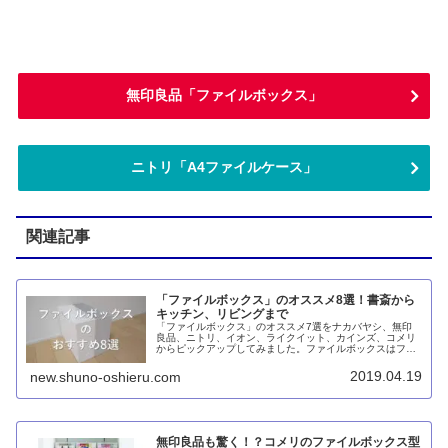
無印良品「ファイルボックス」
ニトリ「A4ファイルケース」
関連記事
「ファイルボックス」のオススメ8選！書斎から
キッチン、リビングまで
「ファイルボックス」のオススメ7選をナカバヤシ、無印
良品、ニトリ、イオン、ライクイット、カインズ、コメリ
からピックアップしてみました。ファイルボックスはファ
イルを収めるだけではないというのはもはや常識。それな
らば用途に合わせて選んだほうが良いですね。
2019.04.19
new.shuno-oshieru.com
無印良品も驚く！？コメリのファイルボックス型