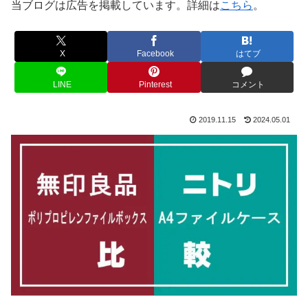
当ブログは広告を掲載しています。詳細は
こちら
。
X
Facebook
はてブ
LINE
Pinterest
コメント
2019.11.15
2024.05.01