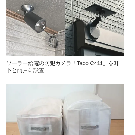
ソーラー給電の防犯カメラ「Tapo C411」を軒
下と雨戸に設置