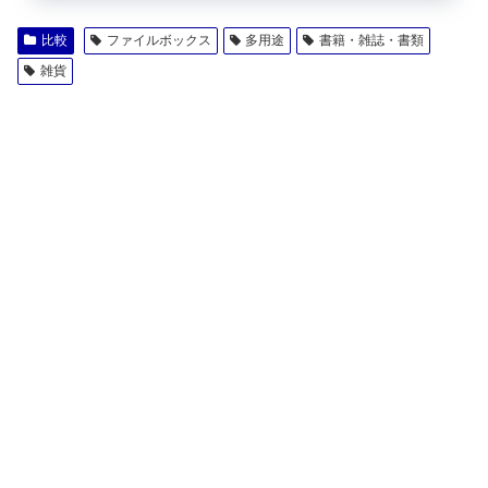
比較
ファイルボックス
多用途
書籍・雑誌・書類
雑貨