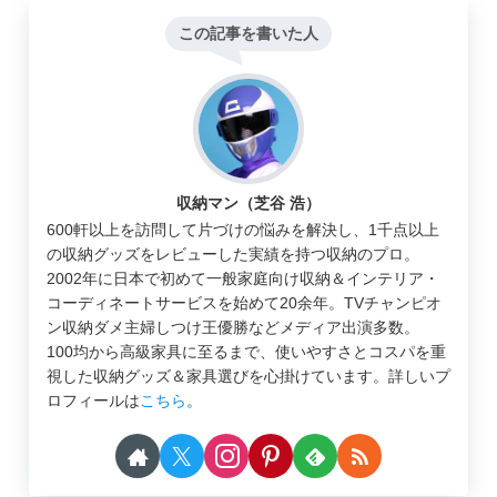
この記事を書いた人
収納マン（芝谷 浩）
600軒以上を訪問して片づけの悩みを解決し、1千点以上
の収納グッズをレビューした実績を持つ収納のプロ。
2002年に日本で初めて一般家庭向け収納＆インテリア・
コーディネートサービスを始めて20余年。TVチャンピオ
ン収納ダメ主婦しつけ王優勝などメディア出演多数。
100均から高級家具に至るまで、使いやすさとコスパを重
視した収納グッズ＆家具選びを心掛けています。詳しいプ
ロフィールは
こちら
。