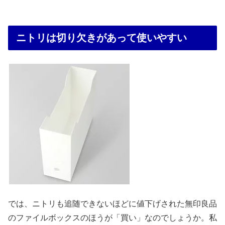
ニトリは切り欠きがあって使いやすい
では、ニトリも追随できないほどに値下げされた無印良品
のファイルボックスのほうが「買い」なのでしょうか。私