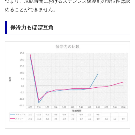
つまり、凍結時間におけるステンレス保冷剤の優位性は認
めることができません。
保冷力もほぼ互角