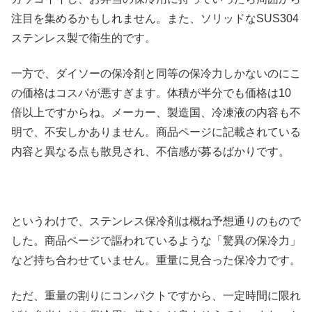
注目を集めるかもしれません。また、ソリッドなSUS304
ステンレス製で衛生的です。
一方で、ダイソーの保冷剤と同等の保冷力しかないのにこ
の価格はコスパが悪すぎます。体積が半分でも価格は10
倍以上ですからね。メーカー、製造国、冷凍液の内容も不
明で、不安しかありません。商品ページに記載されている
内容と異なる点も散見され、不信感が募るばかりです。
というわけで、ステンレス保冷剤は概ね予想通りのもので
した。商品ページで謳われているような「驚異の保冷力」
など持ち合わせていません。重量に見合った保冷力です。
ただ、重量の割りにコンパクトですから、一定時間に限れ