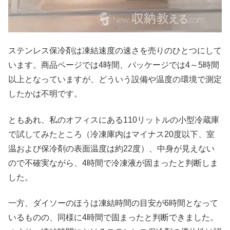
ステンレス保冷剤は凍結速度の速さを売りのひとつにして
います。商品ページでは4時間、パッケージでは4～5時間
以上となっていますが、どういう設備や温度の環境で測定
したかは不明です。
ともあれ、私のオフィスにある110リットルの小型冷蔵庫
で試してみたところ（冷凍庫内はマイナス20度以下、室
温および保冷剤の表面温度は約22度）、中身が見えない
ので不確実ながら、4時間で冷凍液が固まったと判断しま
した。
一方、ダイソーのほうは凍結時間の目安が6時間となって
いるものの、同様に4時間で固まったと判断できました。