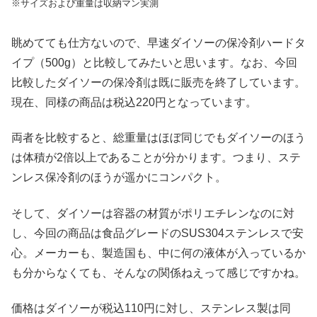
※サイズおよび重量は収納マン実測
眺めてても仕方ないので、早速ダイソーの保冷剤ハードタ
イプ（500g）と比較してみたいと思います。なお、今回
比較したダイソーの保冷剤は既に販売を終了しています。
現在、同様の商品は税込220円となっています。
両者を比較すると、総重量はほぼ同じでもダイソーのほう
は体積が2倍以上であることが分かります。つまり、ステ
ンレス保冷剤のほうが遥かにコンパクト。
そして、ダイソーは容器の材質がポリエチレンなのに対
し、今回の商品は食品グレードのSUS304ステンレスで安
心。メーカーも、製造国も、中に何の液体が入っているか
も分からなくても、そんなの関係ねえって感じですかね。
価格はダイソーが税込110円に対し、ステンレス製は同