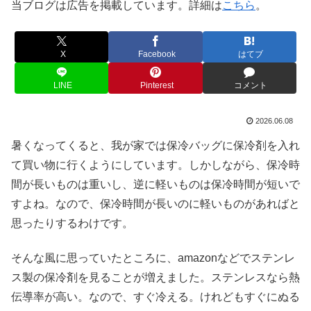
当ブログは広告を掲載しています。詳細は
こちら
。
X
Facebook
はてブ
LINE
Pinterest
コメント
2026.06.08
暑くなってくると、我が家では保冷バッグに保冷剤を入れ
て買い物に行くようにしています。しかしながら、保冷時
間が長いものは重いし、逆に軽いものは保冷時間が短いで
すよね。なので、保冷時間が長いのに軽いものがあればと
思ったりするわけです。
そんな風に思っていたところに、amazonなどでステンレ
ス製の保冷剤を見ることが増えました。ステンレスなら熱
伝導率が高い。なので、すぐ冷える。けれどもすぐにぬる