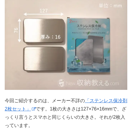
今回ご紹介するのは、メーカー不詳の
「ステンレス保冷剤
2枚セット」
です。1枚の大きさは127×76×16mmで、ざ
っくり言うとスマホと同じくらいの大きさ。それが2枚入
っています。