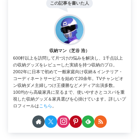
この記事を書いた人
収納マン（芝谷 浩）
600軒以上を訪問して片づけの悩みを解決し、1千点以上
の収納グッズをレビューした実績を持つ収納のプロ。
2002年に日本で初めて一般家庭向け収納＆インテリア・
コーディネートサービスを始めて20余年。TVチャンピオ
ン収納ダメ主婦しつけ王優勝などメディア出演多数。
100均から高級家具に至るまで、使いやすさとコスパを重
視した収納グッズ＆家具選びを心掛けています。詳しいプ
ロフィールは
こちら
。