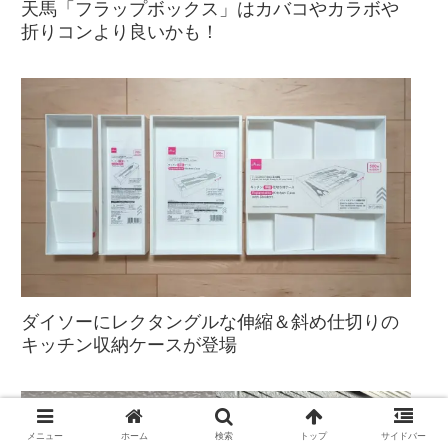
天馬「フラップボックス」はカバコやカラボや
折りコンより良いかも！
ダイソーにレクタングルな伸縮＆斜め仕切りの
キッチン収納ケースが登場
メニュー
ホーム
検索
トップ
サイドバー