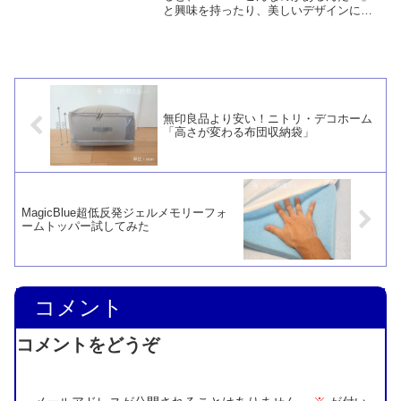
と興味を持ったり、美しいデザインにつ
い見とれてしまうことがあります。しか
し、食事の支度を簡単に済ませてしまい
たい私は、凝った調理器具など必要あり
ません。宝の持ち腐れにな...
無印良品より安い！ニトリ・デコホーム
「高さが変わる布団収納袋」
MagicBlue超低反発ジェルメモリーフォ
ームトッパー試してみた
コメント
コメントをどうぞ