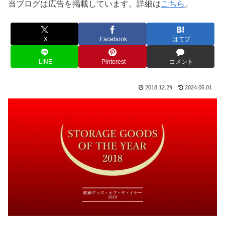
当ブログは広告を掲載しています。詳細は
こちら
。
X
Facebook
はてブ
LINE
Pinterest
コメント
2018.12.29
2024.05.01