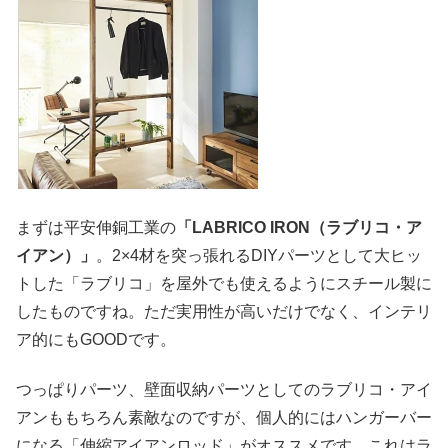
まずは平安伸銅工業の
「LABRICO IRON（ラブリコ・ア
イアン）」
。2×4材を突っ張れるDIYパーツとして大ヒッ
トした「ラブリコ」を屋外でも使えるようにスチール製に
したものですね。ただ実用性が高いだけでなく、インテリ
ア的にもGOODです。
つっぱりパーツ、壁面収納パーツとしてのラブリコ・アイ
アンももちろん素敵なのですが、個人的にはハンガーバー
になる「伸縮アイアンロッド」がオススメです。これはラ