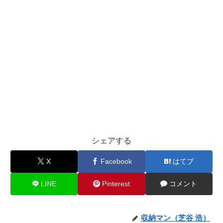
シェアする
X
Facebook
はてブ
LINE
Pinterest
コメント
収納マン（芝谷 浩）