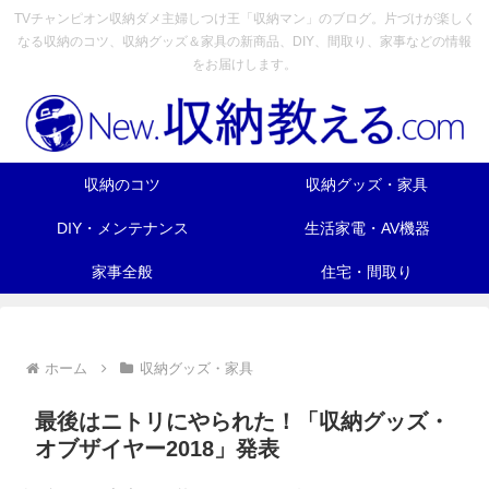
TVチャンピオン収納ダメ主婦しつけ王「収納マン」のブログ。片づけが楽しく
なる収納のコツ、収納グッズ＆家具の新商品、DIY、間取り、家事などの情報
をお届けします。
収納のコツ
収納グッズ・家具
DIY・メンテナンス
生活家電・AV機器
家事全般
住宅・間取り
ホーム
収納グッズ・家具
最後はニトリにやられた！「収納グッズ・
オブザイヤー2018」発表