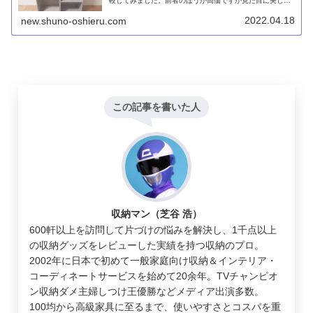
較してみました。前者のほうが高価ですが見た目に美しく
可動棚で便利でグラつきもまったくありません。ですが、
価格重視で後者というのもナシではないでしょう。
2022.04.18
new.shuno-oshieru.com
この記事を書いた人
収納マン（芝谷 浩）
600軒以上を訪問して片づけの悩みを解決し、1千点以上
の収納グッズをレビューした実績を持つ収納のプロ。
2002年に日本で初めて一般家庭向け収納＆インテリア・
コーディネートサービスを始めて20余年。TVチャンピオ
ン収納ダメ主婦しつけ王優勝などメディア出演多数。
100均から高級家具に至るまで、使いやすさとコスパを重