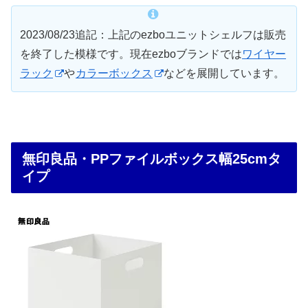
2023/08/23追記：上記のezboユニットシェルフは販売
を終了した模様です。現在ezboブランドでは
ワイヤー
ラック
や
カラーボックス
などを展開しています。
無印良品・PPファイルボックス幅25cmタ
イプ