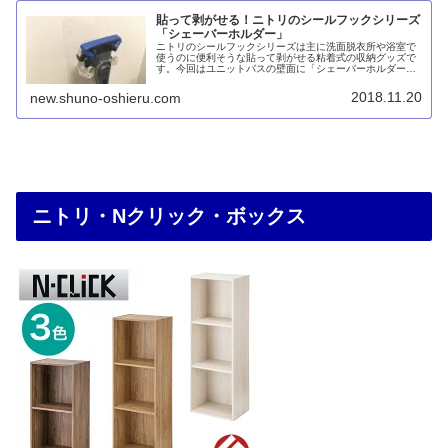
貼って剥がせる！ニトリのシールフックシリーズ
「シェーバーホルダー」
ニトリのシールフックシリーズは主に洗面脱衣所や浴室で
使うのに便利そうな貼って剥がせる粘着式の収納グッズで
す。今回はユニットバスの壁面に「シェーバーホルダー」
を取り付けてみました。透明で目立たず、使い勝手も耐久
性も問題ないです。
2018.11.20
new.shuno-oshieru.com
ニトリ・Nクリック・ボックス