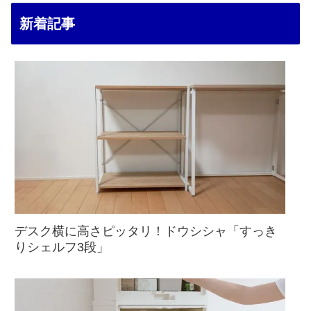
新着記事
デスク横に高さピッタリ！ドウシシャ「すっき
りシェルフ3段」