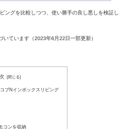
リビングを比較しつつ、使い勝手の良し悪しを検証し
づいています（2023年6月22日一部更新）
次
 ハコブNインボックスリビング
モコンを収納