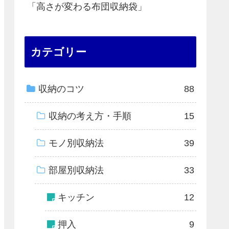
「高さが変わる布団収納袋」
カテゴリー
収納のコツ
88
収納の考え方・手順
15
モノ別収納法
39
部屋別収納法
33
キッチン
12
押入
9