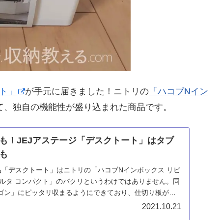
ト」
が手元に届きました！ニトリの
「ハコブNイン
て、独自の機能性が盛り込まれた商品です。
も！JEJアステージ「デスクトート」はタブ
も
品「デスクトート」はニトリの「ハコブNインボックス リビ
「ポルタ コンパクト」のパクリというわけではありません。同
ゴン」にピッタリ収まるようにできており、仕切り板がタ
て使えるなど良くできています。
2021.10.21