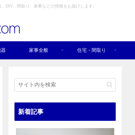
、DIY、間取り、家事などの情報をお届けします。
機器
家事全般
住宅・間取り
新着記事