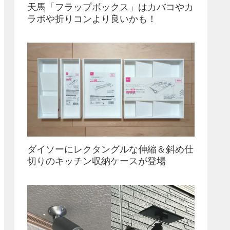
天馬「フラップボックス」はカバコやカ
ラボや折りコンより良いかも！
ダイソーにレクタングルな伸縮＆斜め仕
切りのキッチン収納ケースが登場