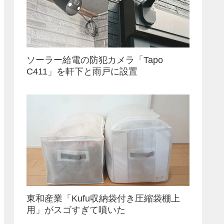
ソーラー給電の防犯カメラ「Tapo
C411」を軒下と雨戸に設置
東和産業「Kufu収納袋付き圧縮袋棚上
用」がスゴすぎて噴いた