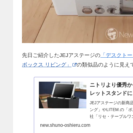
先日ご紹介したJEJアステージの
「デスクトー
ボックス リビング」
の類似品のように見え
ニトリより優秀か
レットスタンドに
JEJアステージの新商
ング」やLITEM.の
社「リセ・テーブルワ
ブレットスタンドとし
new.shuno-oshieru.com