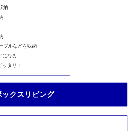
収納
納
納
ーブルなどを収納
ドになる
ピッタリ！
ンボックスリビング