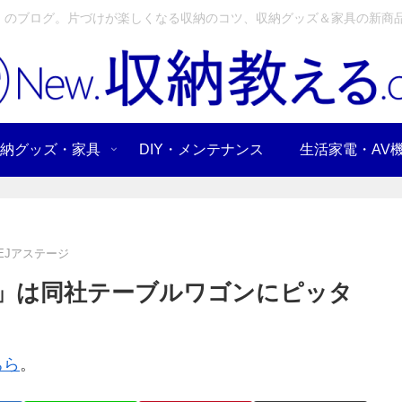
」のブログ。片づけが楽しくなる収納のコツ、収納グッズ＆家具の新商品
納グッズ・家具
DIY・メンテナンス
生活家電・AV
EJアステージ
ト」は同社テーブルワゴンにピッタ
ちら
。