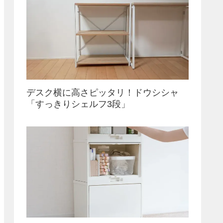
デスク横に高さピッタリ！ドウシシャ
「すっきりシェルフ3段」