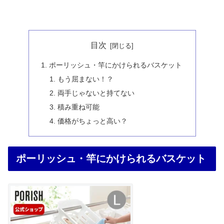
目次
ポーリッシュ・竿にかけられるバスケット
もう屈まない！？
両手じゃないと持てない
積み重ね可能
価格がちょっと高い？
ポーリッシュ・竿にかけられるバスケット