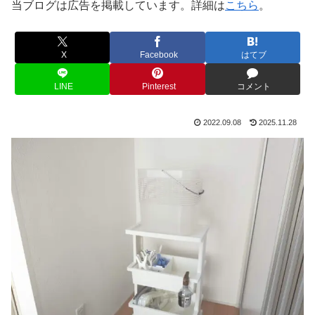
当ブログは広告を掲載しています。詳細は
こちら
。
X
Facebook
はてブ
LINE
Pinterest
コメント
2022.09.08
2025.11.28