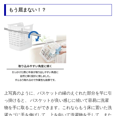
もう屈まない！？
上写真のように、バスケットの縁のえぐれた部分を竿に引
っ掛けると、 バスケットが良い感じに傾いて容易に洗濯
物を手に取ることができます。これならもう床に置いた洗
濯カゴに手を伸ばして、上を向いて洗濯物を干して、また