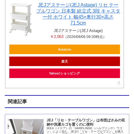
JEJアステージ(JEJ Astage) リセ テー
ブルワゴン 日本製 組立式 3段 キャスタ
ー付 ホワイト 幅45×奥行30×高さ
71.5cm
JEJアステージ(JEJ Astage)
￥2,063
（2026/08/06 09:30時点）
Amazon
楽天
Yahoo!ショッピング
関連記事
JEJ「リセ・テーブルワゴン」は布団ばさみの収
納や洗濯カゴを置くのに便利
IKEA（イケア）の「HARPLINGE（ハルプリンゲ）ワゴ
ン」によく似た、JEJの「リセ・テーブルワゴン」を購入