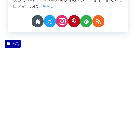
ロフィールは
こちら
。
天馬