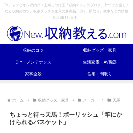
TVチャンピオン収納ダメ主婦しつけ王「収納マン」のブログ。片づけが楽しく
なる収納のコツ、収納グッズ＆家具の新商品、DIY、間取り、家事などの情報
をお届けします。
収納のコツ
収納グッズ・家具
DIY・メンテナンス
生活家電・AV機器
家事全般
住宅・間取り
ホーム
収納グッズ・家具
メーカー
天馬
ちょっと待っ天馬！ポーリッシュ「竿にか
けられるバスケット」