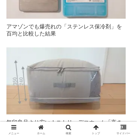
アマゾンでも爆売れの「ステンレス保冷剤」を
百均と比較した結果
無印良品より安い！ニトリ・デコホーム「高さ
が変わる布団収納袋」
メニュー
ホーム
検索
トップ
サイドバー