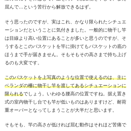
屈んで…という苦行から解放できるはず。
そう思ったのですが、実はこれ、かなり限られたシチュエ
ーションだということに気付きました。一般的に物干し竿
は目線より高い位置にあることが多いと思うのですが、そ
うするとこのバスケットを竿に掛けてもバスケットの底の
ほうまで手が届きません。そもそもその高さまで持ち上げ
るのも大変です。
このバスケットを上写真のような位置で使えるのは、主に
ベランダの柵に物干し竿を渡してあるシチュエーションに
限られる
でしょう。いわゆる腰高の位置ですね。据え置き
式の室内物干し台でも竿が低いものはありますけど、耐荷
重オーバーとなってしまうことが大半だと思います。
そもそも、竿の高さが低ければ屈む動作はそれほど苦痛で