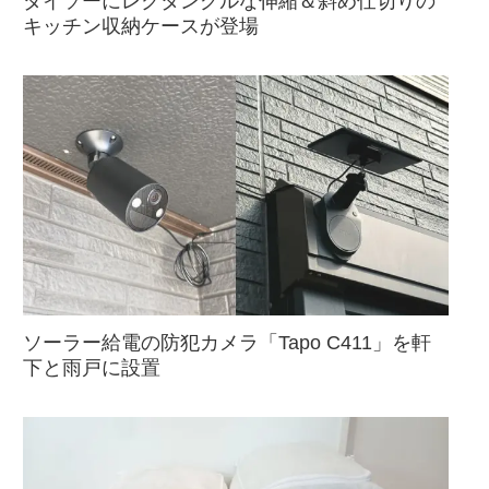
ダイソーにレクタングルな伸縮＆斜め仕切りの
キッチン収納ケースが登場
ソーラー給電の防犯カメラ「Tapo C411」を軒
下と雨戸に設置