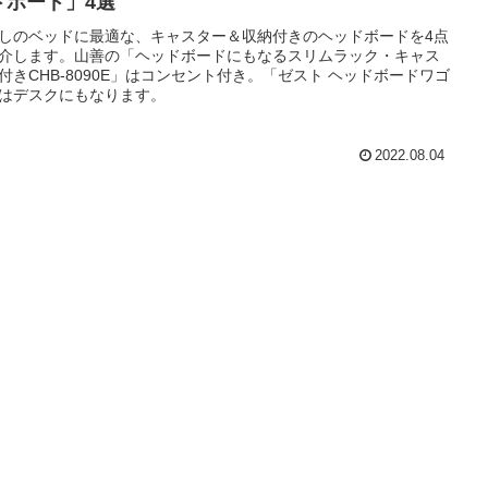
ドボード」4選
しのベッドに最適な、キャスター＆収納付きのヘッドボードを4点
介します。山善の「ヘッドボードにもなるスリムラック・キャス
付きCHB-8090E」はコンセント付き。「ゼスト ヘッドボードワゴ
はデスクにもなります。
2022.08.04