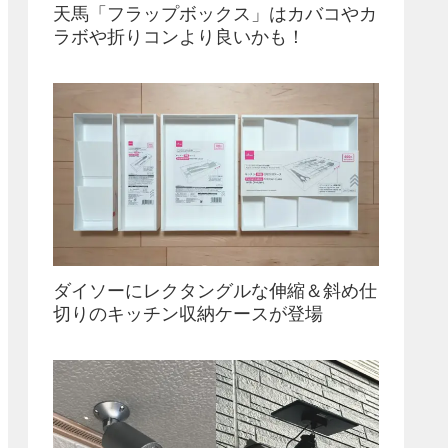
天馬「フラップボックス」はカバコやカ
ラボや折りコンより良いかも！
ダイソーにレクタングルな伸縮＆斜め仕
切りのキッチン収納ケースが登場