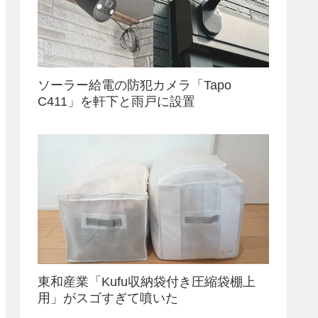
ソーラー給電の防犯カメラ「Tapo
C411」を軒下と雨戸に設置
東和産業「Kufu収納袋付き圧縮袋棚上
用」がスゴすぎて噴いた