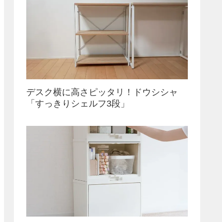
デスク横に高さピッタリ！ドウシシャ
「すっきりシェルフ3段」