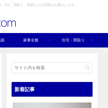
、DIY、間取り、家事などの情報をお届けします。
機器
家事全般
住宅・間取り
新着記事