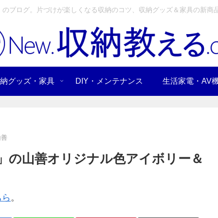
」のブログ。片づけが楽しくなる収納のコツ、収納グッズ＆家具の新商品
納グッズ・家具
DIY・メンテナンス
生活家電・AV
山善
ラ」の山善オリジナル色アイボリー＆
ちら
。