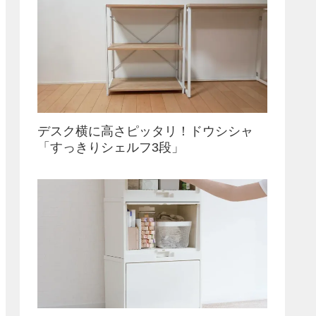
デスク横に高さピッタリ！ドウシシャ
「すっきりシェルフ3段」