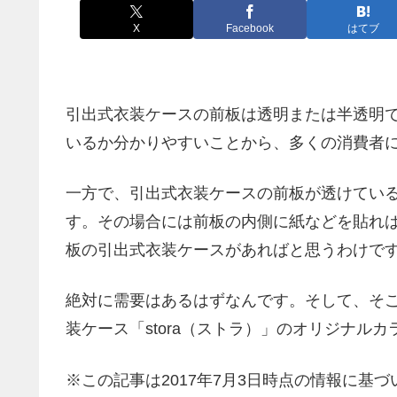
X
Facebook
はてブ
引出式衣装ケースの前板は透明または半透明
いるか分かりやすいことから、多くの消費者
一方で、引出式衣装ケースの前板が透けてい
す。その場合には前板の内側に紙などを貼れば
板の引出式衣装ケースがあればと思うわけで
絶対に需要はあるはずなんです。そして、そこ
装ケース「stora（ストラ）」のオリジナル
※この記事は2017年7月3日時点の情報に基づ