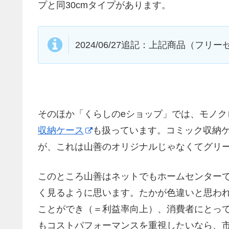
プと同30cmタイプがあります。
2024/06/27追記：上記商品（フ
そのほか「くらしのeショップ」では、モノク
収納ケース
も扱っています。コミック収納
が、これは山善のオリジナルじゃなくてグリ
このところ山善はネットでもホームセンター
く見るように思います。たかが色違いと思わ
ことができ（＝利益率向上）、消費者にとっ
もコストパフォーマンスを重視したいなら、