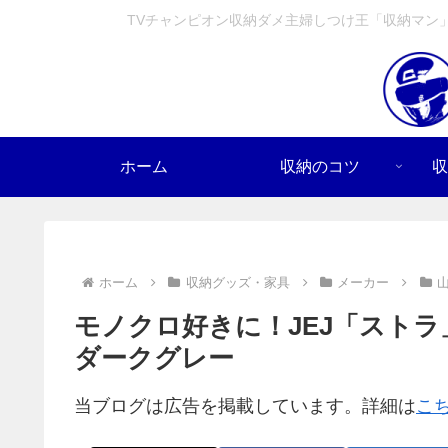
TVチャンピオン収納ダメ主婦しつけ王「収納マン
ホーム
収納のコツ
収
ホーム
収納グッズ・家具
メーカー
モノクロ好きに！JEJ「スト
ダークグレー
当ブログは広告を掲載しています。詳細は
こ