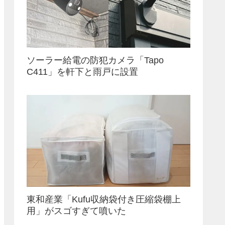
ソーラー給電の防犯カメラ「Tapo
C411」を軒下と雨戸に設置
東和産業「Kufu収納袋付き圧縮袋棚上
用」がスゴすぎて噴いた