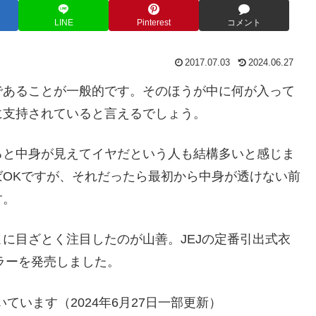
LINE
Pinterest
コメント
2017.07.03
2024.06.27
であることが一般的です。そのほうが中に何が入って
に支持されていると言えるでしょう。
ると中身が見えてイヤだという人も結構多いと感じま
OKですが、それだったら最初から中身が透けない前
す。
に目ざとく注目したのが山善。JEJの定番引出式衣
カラーを発売しました。
いています（2024年6月27日一部更新）