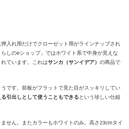
は押入れ用だけでクローゼット用がラインナップされ
くらしのeショップ」ではホワイト系で中身が見えな
されています。これは
サンカ（サンイデア）
の商品で
ようです。前板がフラットで見た目がスッキリしてい
える引出しとして使うこともできる
という珍しい仕組
ません。またカラーもホワイトのみ。高さ23cmタイ