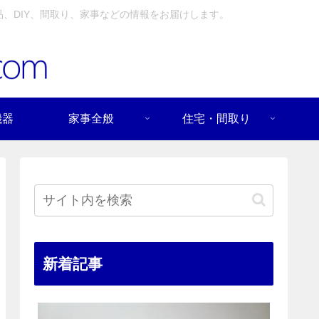
、DIY、間取り、家事などの情報をお届けします。
機器
家事全般
住宅・間取り
新着記事