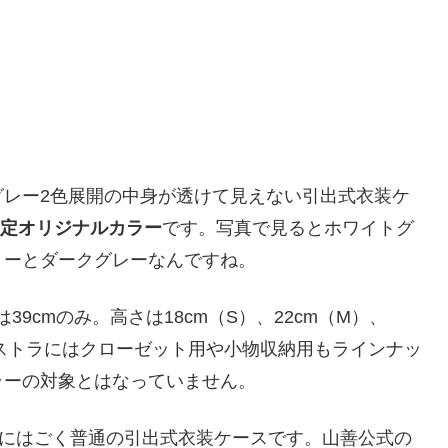
グレー2色展開の中身が透けて見えない引出式衣装ケ
限定オリジナルカラー
です。写真で見るとホワイトグ
リーとダークグレーなんですね。
9cmのみ。高さは18cm（S）、22cm（M）、
Jのストラにはクローゼット用や小物収納用もラインナッ
ラーの対象とはなっていません。
的にはごく普通の引出式衣装ケースです。山善公式の