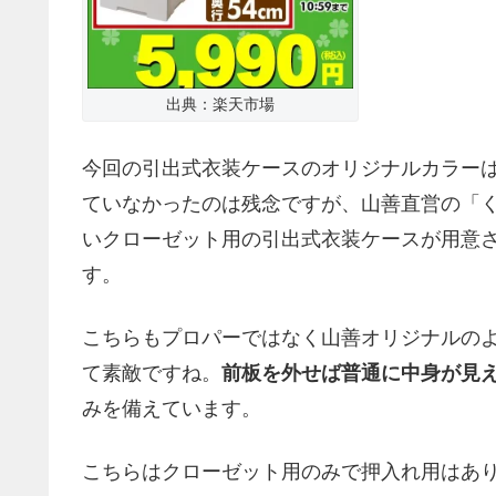
出典：楽天市場
今回の引出式衣装ケースのオリジナルカラー
ていなかったのは残念ですが、山善直営の「
いクローゼット用の引出式衣装ケースが用意
す。
こちらもプロパーではなく山善オリジナルの
て素敵ですね。
前板を外せば普通に中身が見
みを備えています。
こちらはクローゼット用のみで押入れ用はあり