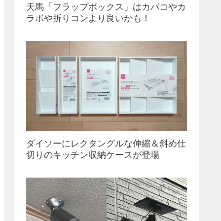
天馬「フラップボックス」はカバコやカ
ラボや折りコンより良いかも！
ダイソーにレクタングルな伸縮＆斜め仕
切りのキッチン収納ケースが登場