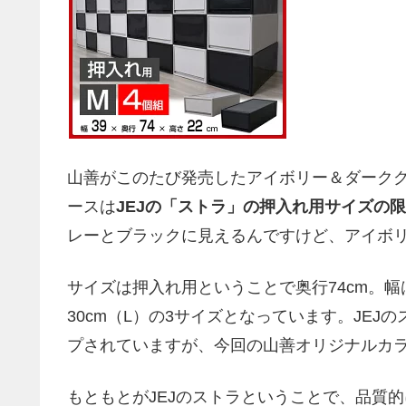
山善がこのたび発売したアイボリー＆ダーク
ースは
JEJの「ストラ」の押入れ用サイズの
レーとブラックに見えるんですけど、アイボ
サイズは押入れ用ということで奥行74cm。幅は3
30cm（L）の3サイズとなっています。JE
プされていますが、今回の山善オリジナルカ
もともとがJEJのストラということで、品質