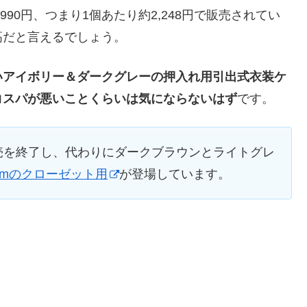
990円、つまり1個あたり約2,248円で販売されてい
高だと言えるでしょう。
いアイボリー＆ダークグレーの押入れ用引出式衣装ケ
コスパが悪いことくらいは気にならないはず
です。
ーは販売を終了し、代わりにダークブラウンとライトグレ
cmのクローゼット用
が登場しています。