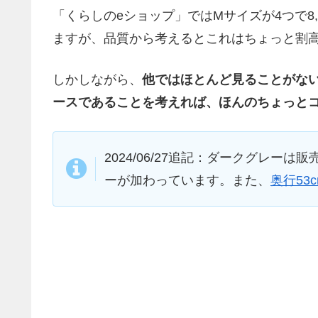
「くらしのeショップ」ではMサイズが4つで8,
ますが、品質から考えるとこれはちょっと割
しかしながら、
他ではほとんど見ることがな
ースであることを考えれば、ほんのちょっと
2024/06/27追記：ダークグレ
ーが加わっています。また、
奥行53