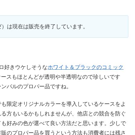
リーゼ）は現在は販売を終了しています。
ロ好きウケしそうな
ホワイト＆ブラックのコミック
ケースもほとんどが透明や半透明なので珍しいです
ーンパルのプロパー品ですね。
でも限定オリジナルカラーを導入しているケースをよ
れる方もいるかもしれませんが、他店との競合を防ぐ
ても好みの色が選べて良い方法だと思います。少しで
市販のプロパー品を買うという方法も消費者には残さ