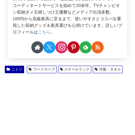
コーディネートサービスを始めて20余年。TVチャンピオ
ン収納ダメ主婦しつけ王優勝などメディア出演多数。
100均から高級家具に至るまで、使いやすさとコスパを重
視した収納グッズ＆家具選びを心掛けています。詳しいプ
ロフィールは
こちら
。
ニトリ
ワードローブ
スチールラック
洋服・タオル