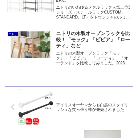
至ってはカタログ通販なら1万円くらいす
るところが約4千円という低価格ですから
ニトリのいわゆるメタルラック人気上位3
本当に驚きです。
シリーズ（スチールラックCUSTOM、
STANDARD、LT）をドウシシャのルミナ
スラック互換品やアイリスオーヤマのカ
ラーメタルラックなどと比較してみまし
た。総じてニトリのほうが少し安いもの
ニトリの木製オープンラックを比
ニトリ
の、防錆性能や耐荷重を考えるとあまり
較！「モック」「ピピア」「ロー
オススメできません。
ティ」など
ニトリの木製オープンラック「モッ
ク」、「ピピア」、「ローティ」、「オ
ーランド」を比較してみました。2023年8
月現在いずれも販売を終了しております
ので、「マンクス」などをご検討いただ
ければと思います。
アイリスオーヤマからも白黒のスタイリ
ッシュな突っ張り棒が発売されました