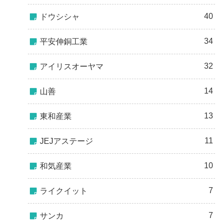
40
ドウシシャ
34
平安伸銅工業
32
アイリスオーヤマ
14
山善
13
東和産業
11
JEJアステージ
10
和気産業
7
ライクイット
7
サンカ