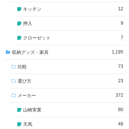
12
キッチン
9
押入
7
クローゼット
1,195
収納グッズ・家具
73
比較
23
選び方
372
メーカー
80
山崎実業
48
天馬