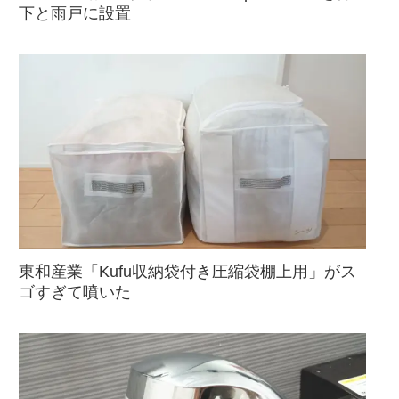
下と雨戸に設置
東和産業「Kufu収納袋付き圧縮袋棚上用」がス
ゴすぎて噴いた