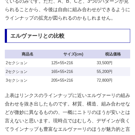
ているのみです。ただ、A、B、Cと、3つのパターンが見
られることから、今後は自由に組み合わせができるように
ラインナップの拡充が図られるのかもしれません。
エルヴァーリとの比較
商品名
サイズ(cm)
税込価格
2セクション
125×55×216
33,500円
2セクション
165×55×216
55,200円
3セクション
205×55×216
72,800円
上表はリンクスのラインナップに近いエルヴァーリの組み
合わせを抜き出したものです。材質、構造、組み合わせな
どが微妙に異なるものの、一概にニトリのほうが安いとは
言えないと思います。現時点ではむしろ、デザインが良く
てラインナップも豊富なエルヴァーリのほうが魅力的と言