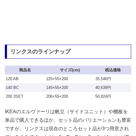
リンクスのラインナップ
商品名
サイズ(cm)
税込価格
120 AB
125×55×200
35,546円
140 BC
145×55×200
40,639円
200 3SET
206×55×200
50,824円
IKEAのエルヴァーリは帆立（サイドユニット）や棚板を
単品で購入できるほか、セット品のバリエーションも豊富
ですが、リンクスは現在のところセット品が3つ用意され