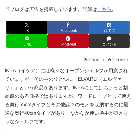
当ブログは広告を掲載しています。詳細は
こちら
。
X
Facebook
はてブ
LINE
Pinterest
コメント
2020.01.21
2024.05.01
IKEA（イケア）には様々なオープンシェルフが用意され
ていますが、その中のひとつに「ELVARLI（エルヴァー
リ）」という商品があります。IKEAにしてはちょっと割
高感のある価格ではありますが、ワードローブとして使え
る奥行55cmタイプとその他諸々のモノを収納するのに最
適な奥行40cmタイプがあり、なかなか使い勝手が良さそ
うなシェルフです。