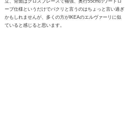
立、背面はクロスブレースで補強、奥行55cmのワードロ
ーブ仕様というだけでパクリと言うのはちょっと言い過ぎ
かもしれませんが、多くの方がIKEAのエルヴァーリに似
ていると感じると思います。