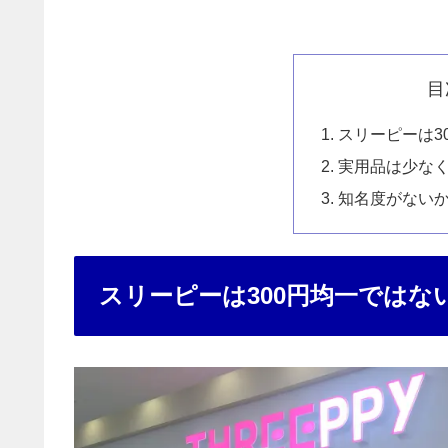
目
スリーピーは3
実用品は少な
知名度がない
スリーピーは300円均一ではな