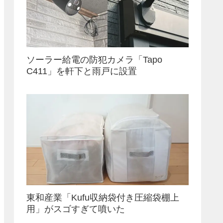
ソーラー給電の防犯カメラ「Tapo
C411」を軒下と雨戸に設置
東和産業「Kufu収納袋付き圧縮袋棚上
用」がスゴすぎて噴いた