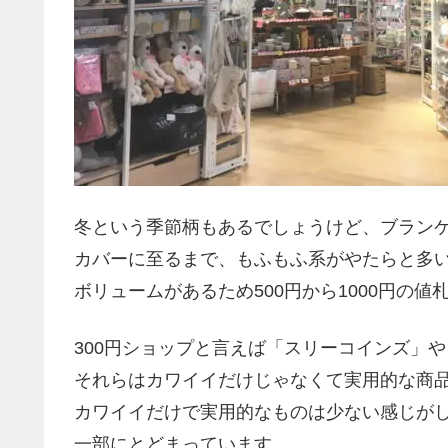
冬という季節柄もあるでしょうけど、ブラン
カバーに至るまで、もふもふ系がやたらと多
ボリュームがあるため500円から1000円の値
300円ショップと言えば「スリーコインズ」
それらはカワイイだけじゃなくて実用的な商
カワイイだけで実用的なものは少ない感じが
一部にとどまっています。