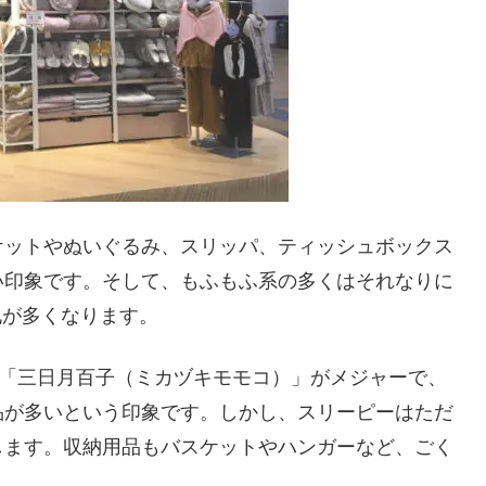
ケットやぬいぐるみ、スリッパ、ティッシュボックス
い印象です。そして、もふもふ系の多くはそれなりに
札が多くなります。
や「三日月百子（ミカヅキモモコ）」がメジャーで、
品が多いという印象です。しかし、スリーピーはただ
します。収納用品もバスケットやハンガーなど、ごく