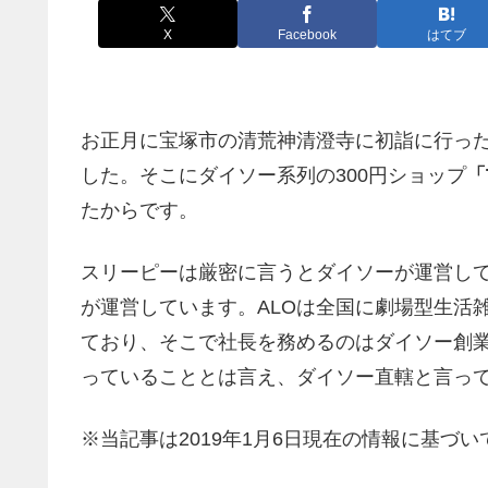
X
Facebook
はてブ
お正月に宝塚市の清荒神清澄寺に初詣に行っ
した。そこにダイソー系列の300円ショップ
「
たからです。
スリーピーは厳密に言うとダイソーが運営して
が運営しています。ALOは全国に劇場型生活
ており、そこで社長を務めるのはダイソー創
っていることとは言え、ダイソー直轄と言っ
※当記事は2019年1月6日現在の情報に基づい