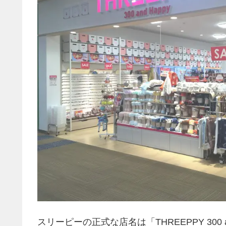
スリーピーの正式な店名は「THREEPPY 300 