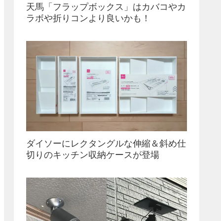
天馬「フラップボックス」はカバコやカ
ラボや折りコンより良いかも！
ダイソーにレクタングルな伸縮＆斜め仕
切りのキッチン収納ケースが登場