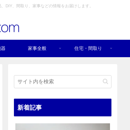
、DIY、間取り、家事などの情報をお届けします。
機器
家事全般
住宅・間取り
新着記事