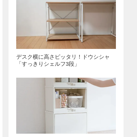
デスク横に高さピッタリ！ドウシシャ
「すっきりシェルフ3段」