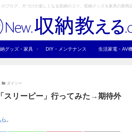
」のブログ。片づけが楽しくなる収納のコツ、収納グッズ＆家具の新商品
納グッズ・家具
DIY・メンテナンス
生活家電・AV
ダイソー
プ「スリーピー」行ってみた→期待外
ちら
。