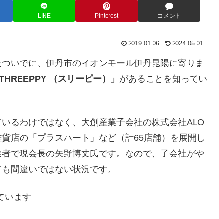
LINE
Pinterest
コメント
2019.01.06
2024.05.01
たついでに、伊丹市のイオンモール伊丹昆陽に寄りま
THREEPPY （スリーピー）」
があることを知ってい
いるわけではなく、大創産業子会社の株式会社ALO
雑貨店の「プラスハート」など（計65店舗）を展開し
業者で現会長の矢野博丈氏です。なので、子会社がや
ても間違いではない状況です。
ています