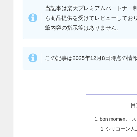
当記事は楽天プレミアムパートナー
ら商品提供を受けてレビューしてお
筆内容の指示等はありません。
この記事は2025年12月8日時点の
目
bon momen
シリコーン人