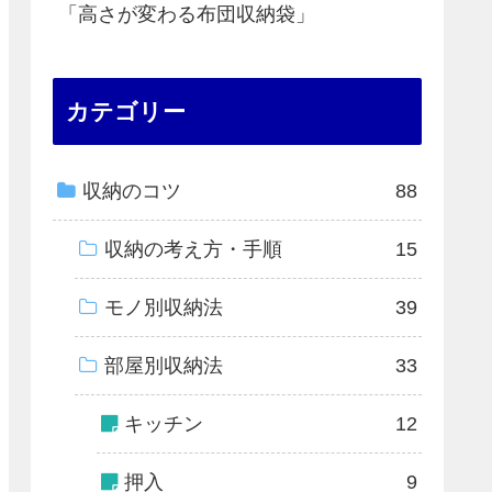
「高さが変わる布団収納袋」
カテゴリー
収納のコツ
88
収納の考え方・手順
15
モノ別収納法
39
部屋別収納法
33
キッチン
12
押入
9