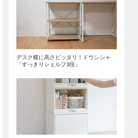
デスク横に高さピッタリ！ドウシシャ
「すっきりシェルフ3段」