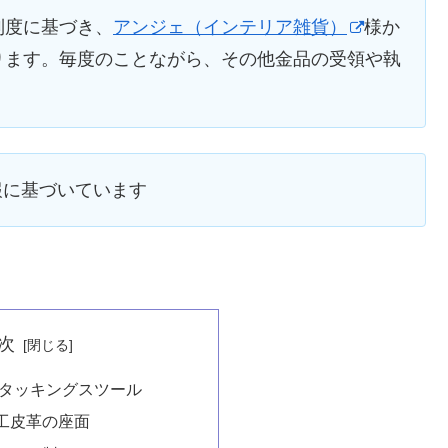
制度に基づき、
アンジェ（インテリア雑貨）
様か
ります。毎度のことながら、その他金品の受領や執
情報に基づいています
次
t・スタッキングスツール
工皮革の座面