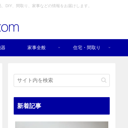
、DIY、間取り、家事などの情報をお届けします。
機器
家事全般
住宅・間取り
新着記事