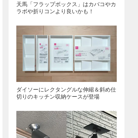
天馬「フラップボックス」はカバコやカ
ラボや折りコンより良いかも！
ダイソーにレクタングルな伸縮＆斜め仕
切りのキッチン収納ケースが登場