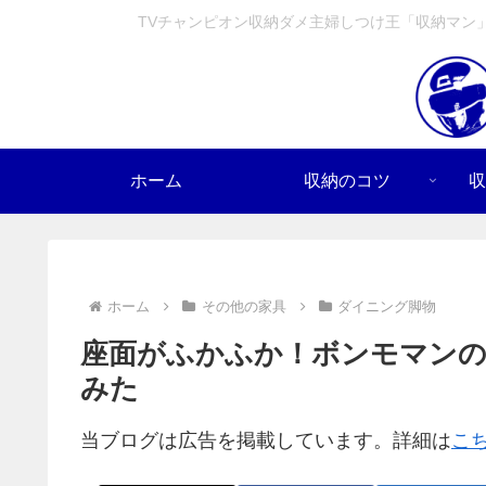
TVチャンピオン収納ダメ主婦しつけ王「収納マン
ホーム
収納のコツ
収
ホーム
その他の家具
ダイニング脚物
座面がふかふか！ボンモマン
みた
当ブログは広告を掲載しています。詳細は
こ