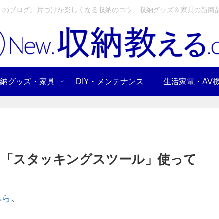
」のブログ。片づけが楽しくなる収納のコツ、収納グッズ＆家具の新商品
納グッズ・家具
DIY・メンテナンス
生活家電・AV
の「スタッキングスツール」使って
ちら
。