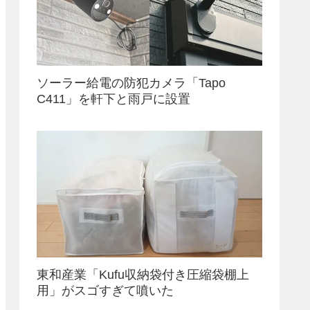
ソーラー給電の防犯カメラ「Tapo
C411」を軒下と雨戸に設置
東和産業「Kufu収納袋付き圧縮袋棚上
用」がスゴすぎて噴いた