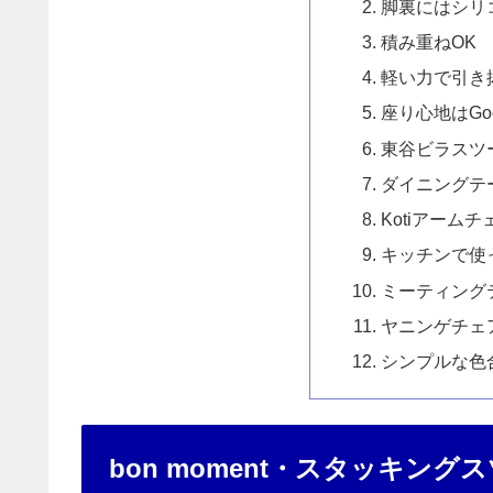
脚裏にはシリ
積み重ねOK
軽い力で引き
座り心地はGo
東谷ビラスツ
ダイニングテ
Kotiアーム
キッチンで使
ミーティング
ヤニンゲチェ
シンプルな色
bon moment・スタッキング