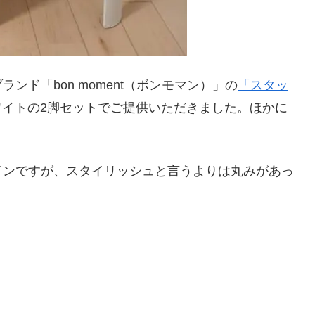
ド「bon moment（ボンモマン）」の
「スタッ
ワイトの2脚セットでご提供いただきました。ほかに
インですが、スタイリッシュと言うよりは丸みがあっ