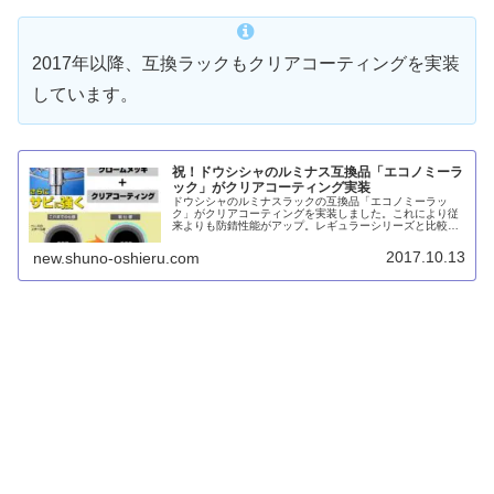
2017年以降、互換ラックもクリアコーティングを実装
しています。
祝！ドウシシャのルミナス互換品「エコノミーラ
ック」がクリアコーティング実装
ドウシシャのルミナスラックの互換品「エコノミーラッ
ク」がクリアコーティングを実装しました。これにより従
来よりも防錆性能がアップ。レギュラーシリーズと比較す
ると棚板が変形しやすいですが、物置きなどで使用するに
は十分でしょう。
2017.10.13
new.shuno-oshieru.com