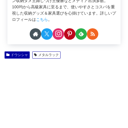
ン収納ダメ主婦しつけ王優勝などメディア出演多数。
100均から高級家具に至るまで、使いやすさとコスパを重
視した収納グッズ＆家具選びを心掛けています。詳しいプ
ロフィールは
こちら
。
ドウシシャ
メタルラック