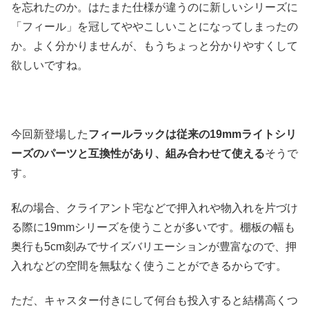
を忘れたのか。はたまた仕様が違うのに新しいシリーズに
「フィール」を冠してややこしいことになってしまったの
か。よく分かりませんが、もうちょっと分かりやすくして
欲しいですね。
今回新登場した
フィールラックは従来の19mmライトシリ
ーズのパーツと互換性があり、組み合わせて使える
そうで
す。
私の場合、クライアント宅などで押入れや物入れを片づけ
る際に19mmシリーズを使うことが多いです。棚板の幅も
奥行も5cm刻みでサイズバリエーションが豊富なので、押
入れなどの空間を無駄なく使うことができるからです。
ただ、キャスター付きにして何台も投入すると結構高くつ