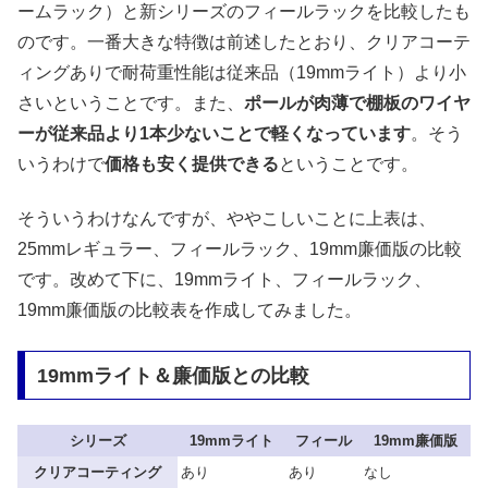
ームラック）と新シリーズのフィールラックを比較したも
のです。一番大きな特徴は前述したとおり、クリアコーテ
ィングありで耐荷重性能は従来品（19mmライト）より小
さいということです。また、
ポールが肉薄で棚板のワイヤ
ーが従来品より1本少ないことで軽くなっています
。そう
いうわけで
価格も安く提供できる
ということです。
そういうわけなんですが、ややこしいことに上表は、
25mmレギュラー、フィールラック、19mm廉価版の比較
です。改めて下に、19mmライト、フィールラック、
19mm廉価版の比較表を作成してみました。
19mmライト＆廉価版との比較
シリーズ
19mmライト
フィール
19mm廉価版
クリアコーティング
あり
あり
なし