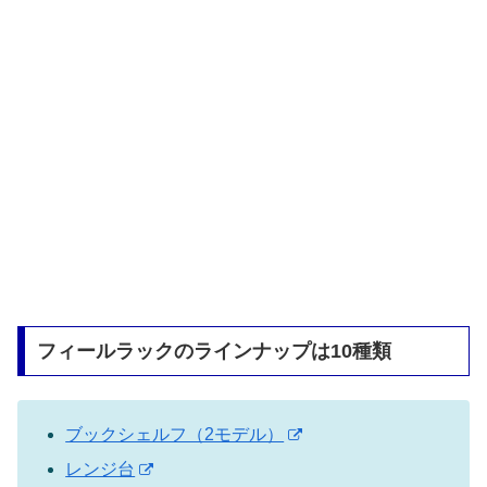
フィールラックのラインナップは10種類
ブックシェルフ（2モデル）
レンジ台