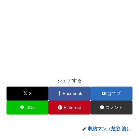
シェアする
X
Facebook
はてブ
LINE
Pinterest
コメント
収納マン（芝谷 浩）