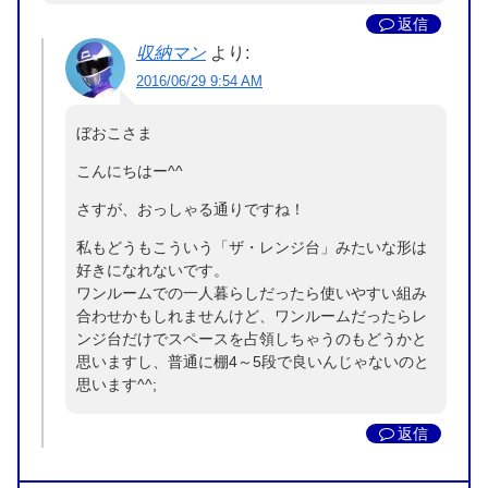
返信
収納マン
より:
2016/06/29 9:54 AM
ぼおこさま
こんにちはー^^
さすが、おっしゃる通りですね！
私もどうもこういう「ザ・レンジ台」みたいな形は
好きになれないです。
ワンルームでの一人暮らしだったら使いやすい組み
合わせかもしれませんけど、ワンルームだったらレ
ンジ台だけでスペースを占領しちゃうのもどうかと
思いますし、普通に棚4～5段で良いんじゃないのと
思います^^;
返信