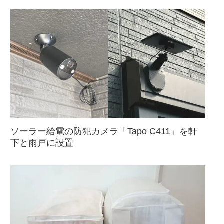
ソーラー給電の防犯カメラ「Tapo C411」を軒
下と雨戸に設置