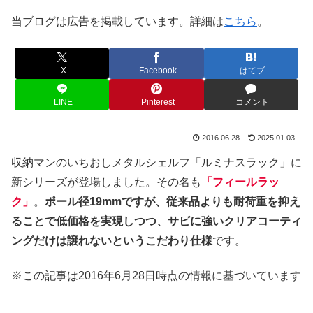
当ブログは広告を掲載しています。詳細は
こちら
。
X
Facebook
はてブ
LINE
Pinterest
コメント
2016.06.28
2025.01.03
収納マンのいちおしメタルシェルフ「ルミナスラック」に
新シリーズが登場しました。その名も
「フィールラッ
ク」
。
ポール径19mmですが、従来品よりも耐荷重を抑え
ることで低価格を実現しつつ、サビに強いクリアコーティ
ングだけは譲れないというこだわり仕様
です。
※この記事は2016年6月28日時点の情報に基づいています